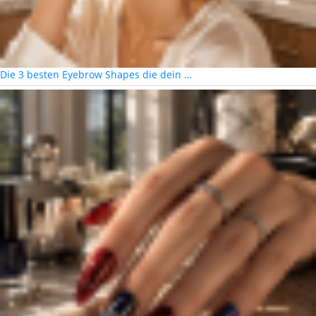
Die 3 besten Eyebrow Shapes die dein …