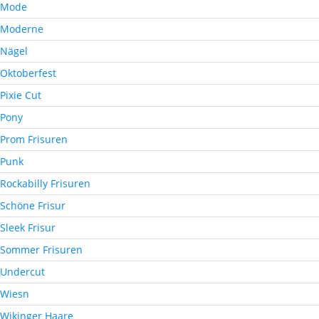
Mode
Moderne
Nägel
Oktoberfest
Pixie Cut
Pony
Prom Frisuren
Punk
Rockabilly Frisuren
Schöne Frisur
Sleek Frisur
Sommer Frisuren
Undercut
Wiesn
Wikinger Haare