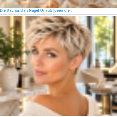
Die 3 schönsten Nägel Urlaub Ideen die …