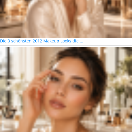
Die 3 schönsten 2012 Makeup Looks die …