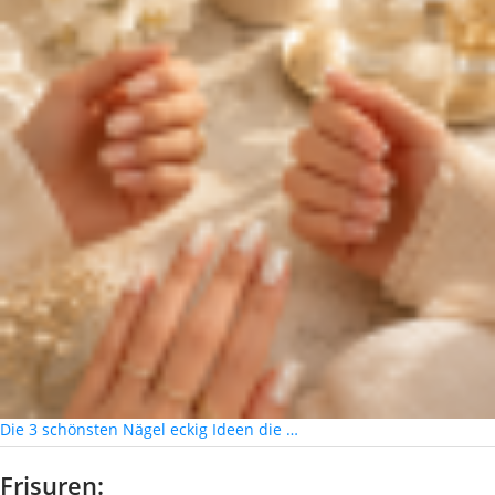
Die 3 schönsten Nägel eckig Ideen die …
Frisuren: