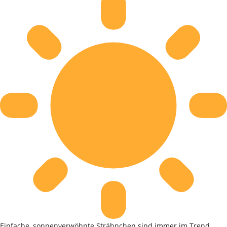
Einfache, sonnenverwöhnte Strähnchen sind immer im Trend.