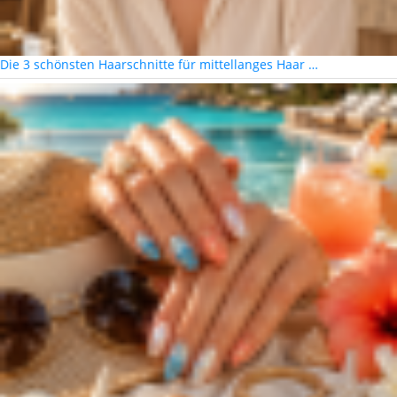
Die 3 schönsten Haarschnitte für mittellanges Haar …