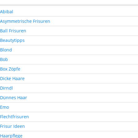
Abibal
Asymmetrische Frisuren
Ball Frisuren
Beautytipps
Blond
Bob
Box Zöpfe
Dicke Haare
Dirndl
Dünnes Haar
Emo
Flechtfrisuren
Frisur Ideen
Haarpflege