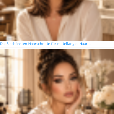
Die 3 schönsten Haarschnitte für mittellanges Haar …