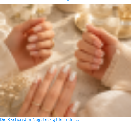
Die 3 schönsten Nägel eckig Ideen die …