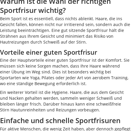
Warum ist die Wahl der richtigen
Sportfrisur wichtig?
Beim Sport ist es essentiell, dass nichts ablenkt. Haare, die ins
Gesicht fallen, können nicht nur irritierend sein, sondern auch die
Leistung beeinträchtigen. Eine gut sitzende Sportfrisur hält die
Strähnen aus Ihrem Gesicht und minimiert das Risiko von
Hautreizungen durch Schweiß auf der Stirn.
Vorteile einer guten Sportfrisur
Eine der Hauptvorteile einer guten Sportfrisur ist der Komfort. Sie
müssen sich keine Sorgen machen, dass Ihre Haare während
einer Übung im Weg sind. Dies ist besonders wichtig bei
Sportarten wie Yoga, Pilates oder jeder Art von aerobem Training,
wo eine ständige Bewegung erforderlich ist.
Ein weiterer Vorteil ist die Hygiene. Haare, die aus dem Gesicht
und Nacken gehalten werden, sammeln weniger Schweiß und
bleiben länger frisch. Darüber hinaus kann eine schweißfreie
Stirn Hautunreinheiten und Reizungen vorbeugen.
Einfache und schnelle Sportfrisuren
Für aktive Menschen, die wenig Zeit haben, aber dennoch gepflegt