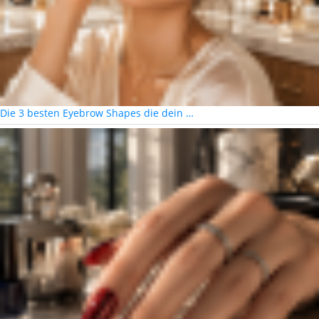
Die 3 besten Eyebrow Shapes die dein …