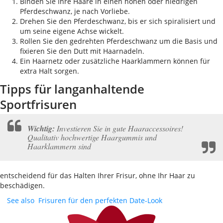
Binden Sie Ihre Haare in einen hohen oder niedrigen
Pferdeschwanz, je nach Vorliebe.
Drehen Sie den Pferdeschwanz, bis er sich spiralisiert und
um seine eigene Achse wickelt.
Rollen Sie den gedrehten Pferdeschwanz um die Basis und
fixieren Sie den Dutt mit Haarnadeln.
Ein Haarnetz oder zusätzliche Haarklammern können für
extra Halt sorgen.
Tipps für langanhaltende
Sportfrisuren
Wichtig:
Investieren Sie in gute Haaraccessoires!
Qualitativ hochwertige Haargummis und
Haarklammern sind
entscheidend für das Halten Ihrer Frisur, ohne Ihr Haar zu
beschädigen.
See also
Frisuren für den perfekten Date-Look