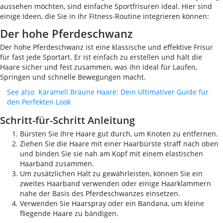
aussehen möchten, sind einfache Sportfrisuren ideal. Hier sind
einige Ideen, die Sie in Ihr Fitness-Routine integrieren können:
Der hohe Pferdeschwanz
Der hohe Pferdeschwanz ist eine klassische und effektive Frisur
für fast jede Sportart. Er ist einfach zu erstellen und hält die
Haare sicher und fest zusammen, was ihn ideal für Laufen,
Springen und schnelle Bewegungen macht.
See also
Karamell Braune Haare: Dein Ultimativer Guide für
den Perfekten Look
Schritt-für-Schritt Anleitung
Bürsten Sie Ihre Haare gut durch, um Knoten zu entfernen.
Ziehen Sie die Haare mit einer Haarbürste straff nach oben
und binden Sie sie nah am Kopf mit einem elastischen
Haarband zusammen.
Um zusätzlichen Halt zu gewährleisten, können Sie ein
zweites Haarband verwenden oder einige Haarklammern
nahe der Basis des Pferdeschwanzes einsetzen.
Verwenden Sie Haarspray oder ein Bandana, um kleine
fliegende Haare zu bändigen.