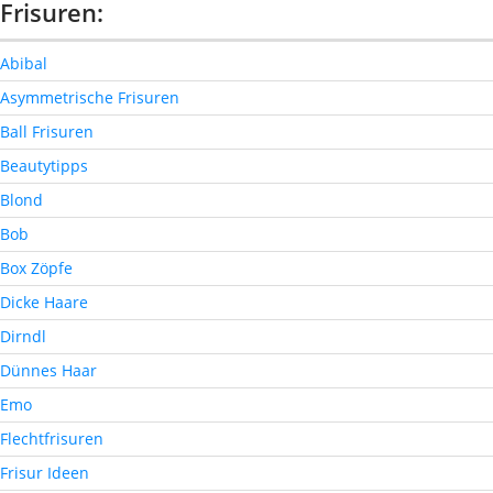
Frisuren:
Abibal
Asymmetrische Frisuren
Ball Frisuren
Beautytipps
Blond
Bob
Box Zöpfe
Dicke Haare
Dirndl
Dünnes Haar
Emo
Flechtfrisuren
Frisur Ideen