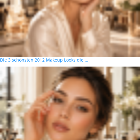
Die 3 schönsten 2012 Makeup Looks die …