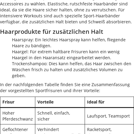
Accessoires zu wählen. Elastische, rutschfeste Haarbänder sind
ideal, da sie die Haare sicher halten, ohne zu verrutschen. Für
intensivere Workouts sind auch spezielle Sport-Haarbänder
verfügbar, die zusätzlichen Halt bieten und Schweiß absorbieren.
Haarprodukte für zusätzlichen Halt
Haarspray: Ein leichtes Haarspray kann helfen, fliegende
Haare zu bändigen.
Haargel: Für extrem haltbare Frisuren kann ein wenig
Haargel in den Haaransatz eingearbeitet werden.
Trockenshampoo: Dies kann helfen, das Haar zwischen den
Wäschen frisch zu halten und zusätzliches Volumen zu
geben.
In der nachfolgenden Tabelle finden Sie eine Zusammenfassung
der vorgestellten Sportfrisuren und ihrer Vorteile:
Frisur
Vorteile
Ideal für
Hoher
Schnell, einfach,
Laufsport, Teamsport
Pferdeschwanz
sicher
Geflochtener
Verhindert
Racketsport,