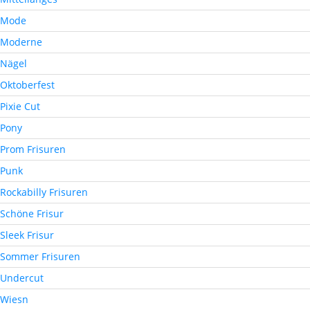
Mode
Moderne
Nägel
Oktoberfest
Pixie Cut
Pony
Prom Frisuren
Punk
Rockabilly Frisuren
Schöne Frisur
Sleek Frisur
Sommer Frisuren
Undercut
Wiesn