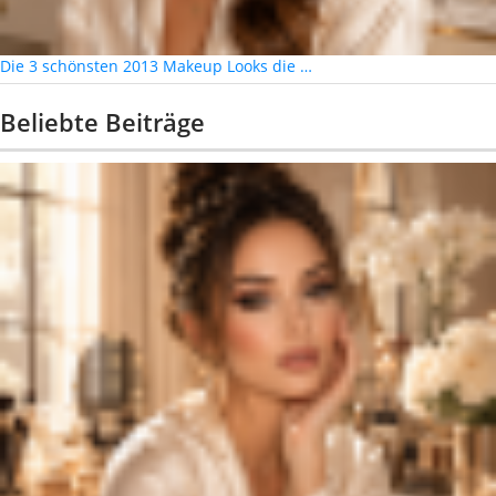
Die 3 schönsten 2013 Makeup Looks die …
Beliebte Beiträge