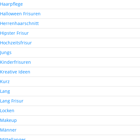
Haarpflege
Halloween Frisuren
Herrenhaarschnitt
Hipster Frisur
Hochzeitsfrisur
Jungs
Kinderfrisuren
Kreative Ideen
Kurz
Lang
Lang Frisur
Locken
Makeup
Männer
Mittellanges