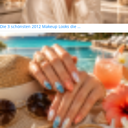
Die 3 schönsten 2012 Makeup Looks die …