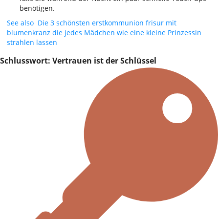
benötigen.
See also
Die 3 schönsten erstkommunion frisur mit
blumenkranz die jedes Mädchen wie eine kleine Prinzessin
strahlen lassen
Schlusswort: Vertrauen ist der Schlüssel