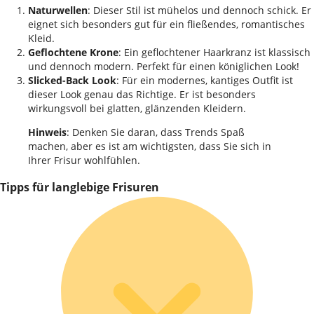
Naturwellen
: Dieser Stil ist mühelos und dennoch schick. Er
eignet sich besonders gut für ein fließendes, romantisches
Kleid.
Geflochtene Krone
: Ein geflochtener Haarkranz ist klassisch
und dennoch modern. Perfekt für einen königlichen Look!
Slicked-Back Look
: Für ein modernes, kantiges Outfit ist
dieser Look genau das Richtige. Er ist besonders
wirkungsvoll bei glatten, glänzenden Kleidern.
Hinweis
: Denken Sie daran, dass Trends Spaß
machen, aber es ist am wichtigsten, dass Sie sich in
Ihrer Frisur wohlfühlen.
Tipps für langlebige Frisuren