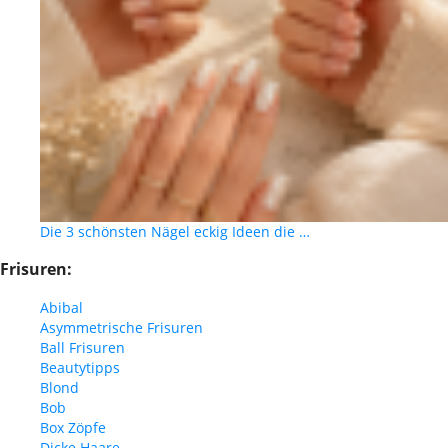
Die 3 schönsten Nägel eckig Ideen die …
Frisuren:
Abibal
Asymmetrische Frisuren
Ball Frisuren
Beautytipps
Blond
Bob
Box Zöpfe
Dicke Haare