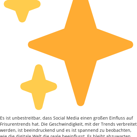
Es ist unbestreitbar, dass Social Media einen großen Einfluss auf
Frisurentrends hat. Die Geschwindigkeit, mit der Trends verbreitet
werden, ist beeindruckend und es ist spannend zu beobachten,
wie die digitale Welt die reale beeinflusst. Es bleibt abzuwarten,