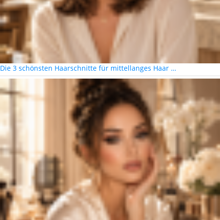
Die 3 schönsten Haarschnitte für mittellanges Haar …