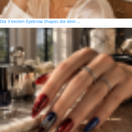
Die 3 besten Eyebrow Shapes die dein …