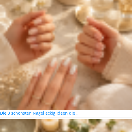
Die 3 schönsten Nägel eckig Ideen die …