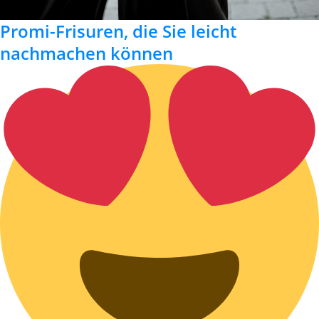
Promi-Frisuren, die Sie leicht
nachmachen können