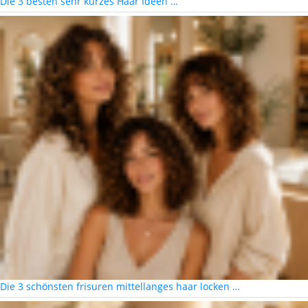
Die 3 besten sehr kurzes Haar Ideen …
Die 3 schönsten frisuren mittellanges haar locken …