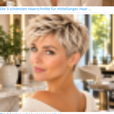
Die 3 schönsten Haarschnitte für mittellanges Haar …