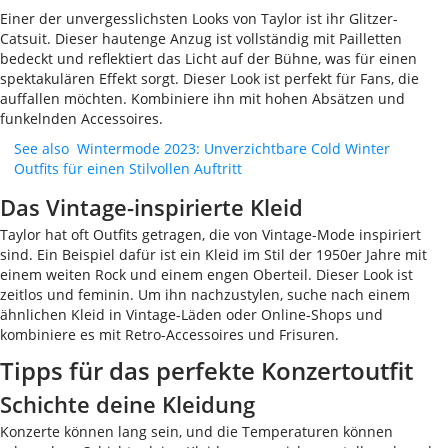
Einer der unvergesslichsten Looks von Taylor ist ihr Glitzer-
Catsuit. Dieser hautenge Anzug ist vollständig mit Pailletten
bedeckt und reflektiert das Licht auf der Bühne, was für einen
spektakulären Effekt sorgt. Dieser Look ist perfekt für Fans, die
auffallen möchten. Kombiniere ihn mit hohen Absätzen und
funkelnden Accessoires.
See also
Wintermode 2023: Unverzichtbare Cold Winter
Outfits für einen Stilvollen Auftritt
Das Vintage-inspirierte Kleid
Taylor hat oft Outfits getragen, die von Vintage-Mode inspiriert
sind. Ein Beispiel dafür ist ein Kleid im Stil der 1950er Jahre mit
einem weiten Rock und einem engen Oberteil. Dieser Look ist
zeitlos und feminin. Um ihn nachzustylen, suche nach einem
ähnlichen Kleid in Vintage-Läden oder Online-Shops und
kombiniere es mit Retro-Accessoires und Frisuren.
Tipps für das perfekte Konzertoutfit
Schichte deine Kleidung
Konzerte können lang sein, und die Temperaturen können