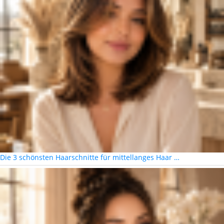
Die 3 schönsten Haarschnitte für mittellanges Haar …