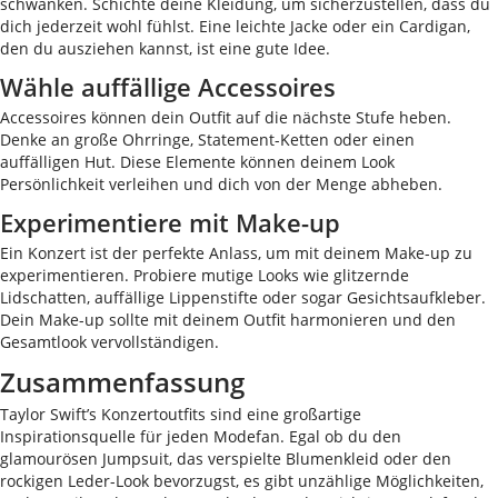
schwanken. Schichte deine Kleidung, um sicherzustellen, dass du
dich jederzeit wohl fühlst. Eine leichte Jacke oder ein Cardigan,
den du ausziehen kannst, ist eine gute Idee.
Wähle auffällige Accessoires
Accessoires können dein Outfit auf die nächste Stufe heben.
Denke an große Ohrringe, Statement-Ketten oder einen
auffälligen Hut. Diese Elemente können deinem Look
Persönlichkeit verleihen und dich von der Menge abheben.
Experimentiere mit Make-up
Ein Konzert ist der perfekte Anlass, um mit deinem Make-up zu
experimentieren. Probiere mutige Looks wie glitzernde
Lidschatten, auffällige Lippenstifte oder sogar Gesichtsaufkleber.
Dein Make-up sollte mit deinem Outfit harmonieren und den
Gesamtlook vervollständigen.
Zusammenfassung
Taylor Swift’s Konzertoutfits sind eine großartige
Inspirationsquelle für jeden Modefan. Egal ob du den
glamourösen Jumpsuit, das verspielte Blumenkleid oder den
rockigen Leder-Look bevorzugst, es gibt unzählige Möglichkeiten,