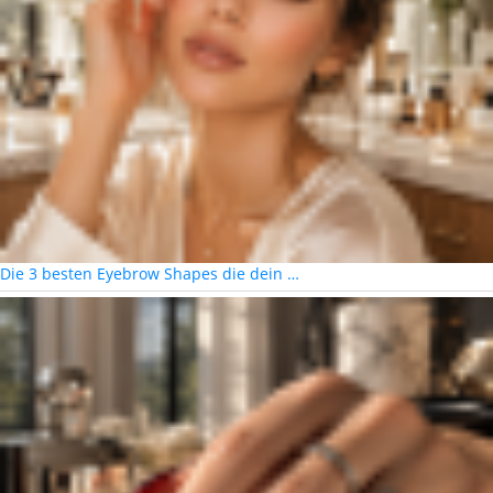
Die 3 besten Eyebrow Shapes die dein …