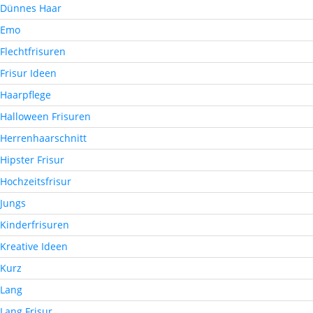
Dünnes Haar
Emo
Flechtfrisuren
Frisur Ideen
Haarpflege
Halloween Frisuren
Herrenhaarschnitt
Hipster Frisur
Hochzeitsfrisur
Jungs
Kinderfrisuren
Kreative Ideen
Kurz
Lang
Lang Frisur