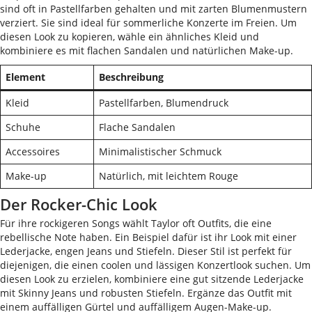
sind oft in Pastellfarben gehalten und mit zarten Blumenmustern
verziert. Sie sind ideal für sommerliche Konzerte im Freien. Um
diesen Look zu kopieren, wähle ein ähnliches Kleid und
kombiniere es mit flachen Sandalen und natürlichen Make-up.
Element
Beschreibung
Kleid
Pastellfarben, Blumendruck
Schuhe
Flache Sandalen
Accessoires
Minimalistischer Schmuck
Make-up
Natürlich, mit leichtem Rouge
Der Rocker-Chic Look
Für ihre rockigeren Songs wählt Taylor oft Outfits, die eine
rebellische Note haben. Ein Beispiel dafür ist ihr Look mit einer
Lederjacke, engen Jeans und Stiefeln. Dieser Stil ist perfekt für
diejenigen, die einen coolen und lässigen Konzertlook suchen. Um
diesen Look zu erzielen, kombiniere eine gut sitzende Lederjacke
mit Skinny Jeans und robusten Stiefeln. Ergänze das Outfit mit
einem auffälligen Gürtel und auffälligem Augen-Make-up.