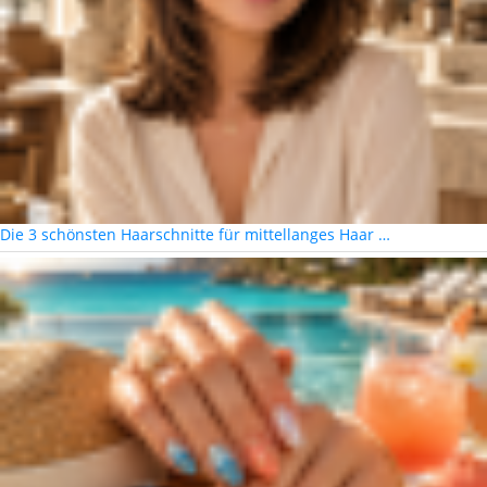
Die 3 schönsten Haarschnitte für mittellanges Haar …