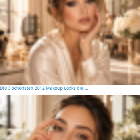
Die 3 schönsten 2012 Makeup Looks die …