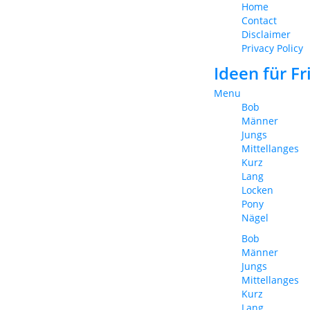
Home
Contact
Disclaimer
Privacy Policy
Ideen für F
Menu
Bob
Männer
Jungs
Mittellanges
Kurz
Lang
Locken
Pony
Nägel
Bob
Männer
Jungs
Mittellanges
Kurz
Lang