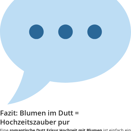
Fazit: Blumen im Dutt =
Hochzeitszauber pur
Eine
romantische Dutt Frisur Hochzeit mit Blumen
ist einfach ein