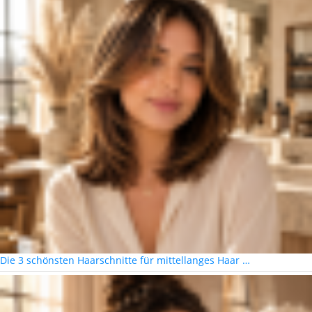
Die 3 schönsten Haarschnitte für mittellanges Haar …