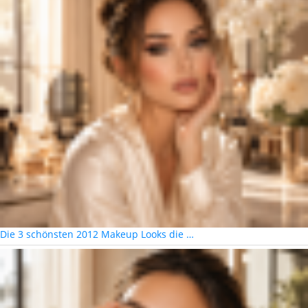
Die 3 schönsten 2012 Makeup Looks die …