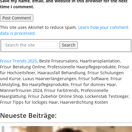
Save my name, email, and website in this browser for the next
time I comment.
This site uses Akismet to reduce spam.
Learn how your comment
data is processed.
Search
Frisur Trends 2025
, Beste Friseursalons, Haartransplantation,
Frisur Beratung Online, Professionelle Haarpflegeprodukte, Frisur
für Hochzeitsfeier, Haarausfall Behandlung, Frisur Schulungen
und Kurse, Luxus Haarverlängerungen, Frisur Software, Frisur
Umstyling, Bio Haarpflegeprodukte, Frisur für dünnes Haar,
Männerfrisuren 2024, Frisur Farbtrends, Professionelle
Haarglättung, Frisur Zubehör Online Shop, Lockenstab Testsieger,
Frisur Tipps für lockiges Haar, Haarverdichtung Kosten
Neueste Beiträge: