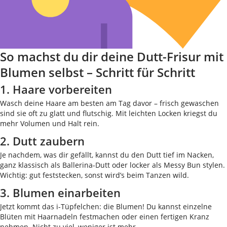
So machst du dir deine Dutt-Frisur mit
Blumen selbst – Schritt für Schritt
1. Haare vorbereiten
Wasch deine Haare am besten am Tag davor – frisch gewaschen
sind sie oft zu glatt und flutschig. Mit leichten Locken kriegst du
mehr Volumen und Halt rein.
2. Dutt zaubern
Je nachdem, was dir gefällt, kannst du den Dutt tief im Nacken,
ganz klassisch als Ballerina-Dutt oder locker als Messy Bun stylen.
Wichtig: gut feststecken, sonst wird’s beim Tanzen wild.
3. Blumen einarbeiten
Jetzt kommt das i-Tüpfelchen: die Blumen! Du kannst einzelne
Blüten mit Haarnadeln festmachen oder einen fertigen Kranz
nehmen. Nicht zu viel, weniger ist mehr.