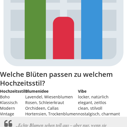
Welche Blüten passen zu welchem
Hochzeitsstil?
Hochzeitsstil
Blumenidee
Vibe
Boho
Lavendel, Wiesenblumen
locker, natürlich
Klassisch
Rosen, Schleierkraut
elegant, zeitlos
Modern
Orchideen, Callas
clean, stilvoll
Vintage
Hortensien, Trockenblumen
nostalgisch, charmant
„Echte Blumen sehen toll aus – aber nur, wenn sie