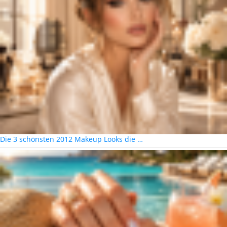
Die 3 schönsten 2012 Makeup Looks die …