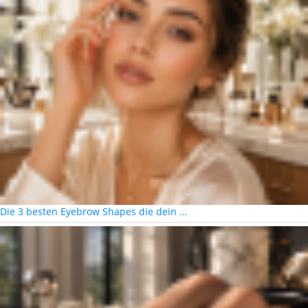
Die 3 besten Eyebrow Shapes die dein …