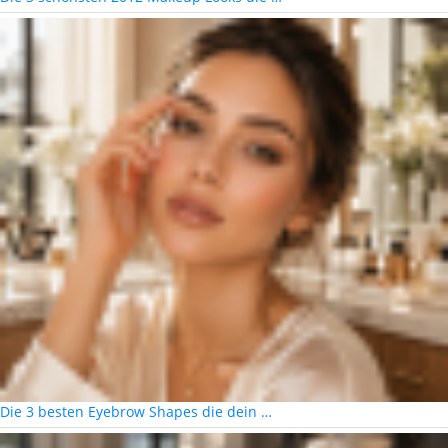
Die 3 besten Eyebrow Shapes die dein …