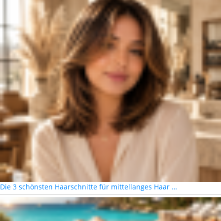
Die 3 schönsten Haarschnitte für mittellanges Haar …