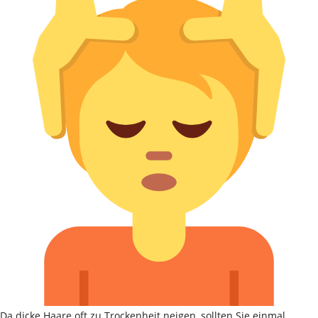
Da dicke Haare oft zu Trockenheit neigen, sollten Sie einmal