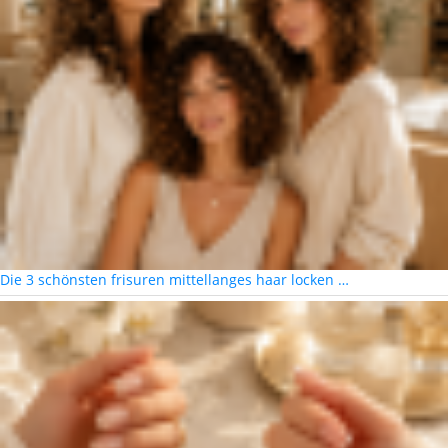
Die 3 schönsten frisuren mittellanges haar locken …