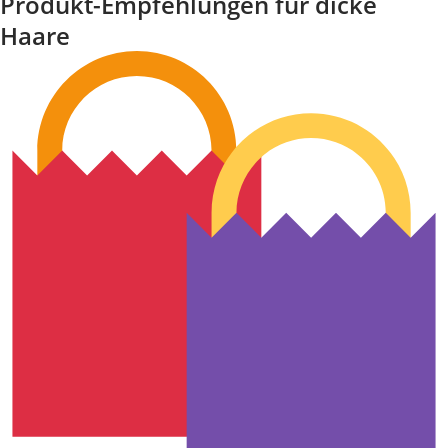
Produkt-Empfehlungen für dicke
Haare