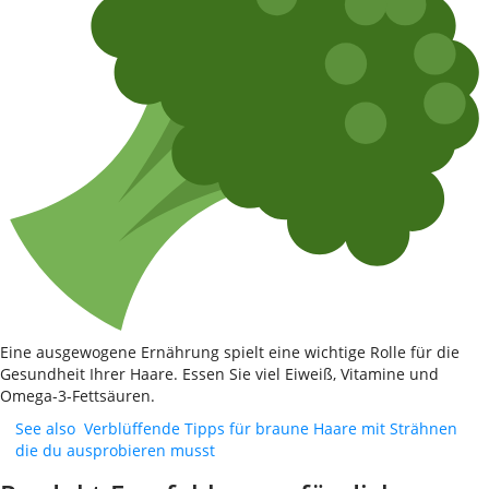
Eine ausgewogene Ernährung spielt eine wichtige Rolle für die
Gesundheit Ihrer Haare. Essen Sie viel Eiweiß, Vitamine und
Omega-3-Fettsäuren.
See also
Verblüffende Tipps für braune Haare mit Strähnen
die du ausprobieren musst