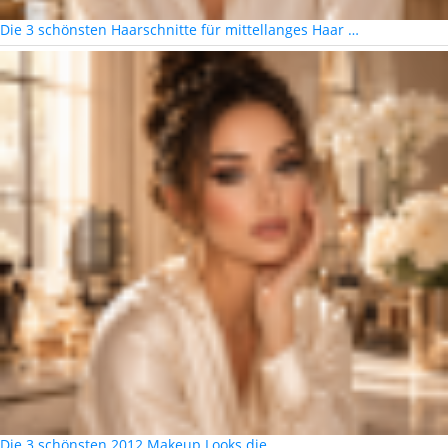
Die 3 schönsten Haarschnitte für mittellanges Haar …
Die 3 schönsten 2012 Makeup Looks die …