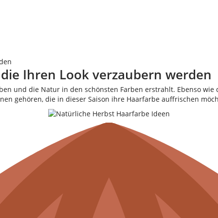
rden
, die Ihren Look verzaubern werden
färben und die Natur in den schönsten Farben erstrahlt. Ebenso wi
nen gehören, die in dieser Saison ihre Haarfarbe auffrischen möcht