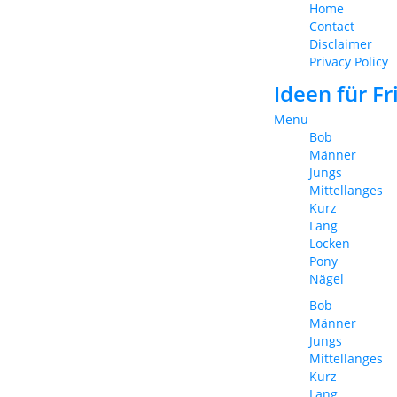
Home
Contact
Disclaimer
Privacy Policy
Ideen für F
Menu
Bob
Männer
Jungs
Mittellanges
Kurz
Lang
Locken
Pony
Nägel
Bob
Männer
Jungs
Mittellanges
Kurz
Lang