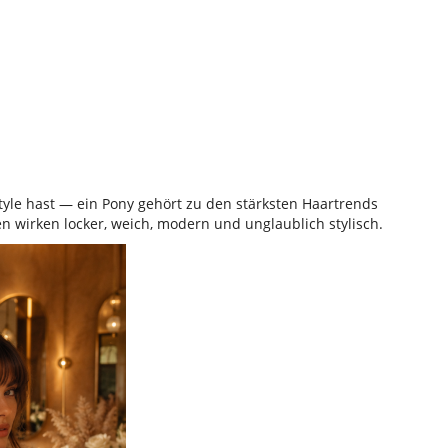
tyle hast — ein Pony gehört zu den stärksten Haartrends
n wirken locker, weich, modern und unglaublich stylisch.