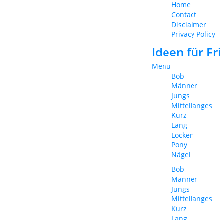
Home
Contact
Disclaimer
Privacy Policy
Ideen für F
Menu
Bob
Männer
Jungs
Mittellanges
Kurz
Lang
Locken
Pony
Nägel
Bob
Männer
Jungs
Mittellanges
Kurz
Lang