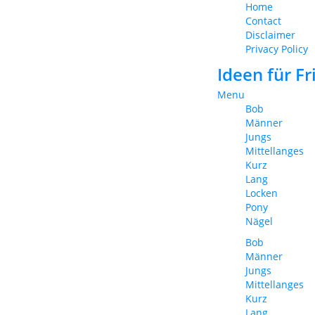
Home
Contact
Disclaimer
Privacy Policy
Ideen für F
Menu
Bob
Männer
Jungs
Mittellanges
Kurz
Lang
Locken
Pony
Nägel
Bob
Männer
Jungs
Mittellanges
Kurz
Lang