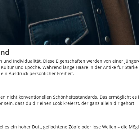
ind
 und Individualität. Diese Eigenschaften werden von einer jüngere
 Kultur und Epoche. Während lange Haare in der Antike für Stärk
 ein Ausdruck persönlicher Freiheit.
gen nicht konventionellen Schönheitsstandards. Das ermöglicht es i
ein, dass du dir einen Look kreierst, der ganz allein dir gehört.
 es ein hoher Dutt, geflochtene Zöpfe oder lose Wellen – die Mögl