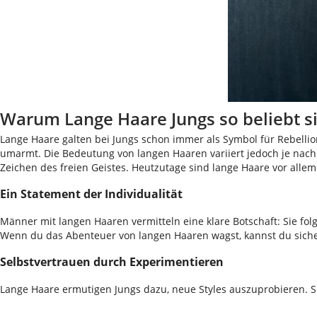
Warum Lange Haare Jungs so beliebt s
Lange Haare galten bei Jungs schon immer als Symbol für Rebellion
umarmt. Die Bedeutung von langen Haaren variiert jedoch je nach
Zeichen des freien Geistes. Heutzutage sind lange Haare vor allem
Ein Statement der Individualität
Männer mit langen Haaren vermitteln eine klare Botschaft: Sie fol
Wenn du das Abenteuer von langen Haaren wagst, kannst du sicher s
Selbstvertrauen durch Experimentieren
Lange Haare ermutigen Jungs dazu, neue Styles auszuprobieren. Sei