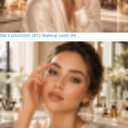
Die 3 schönsten 2012 Makeup Looks die …