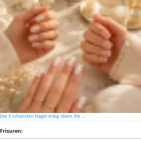
Die 3 schönsten Nägel eckig Ideen die …
Frisuren: