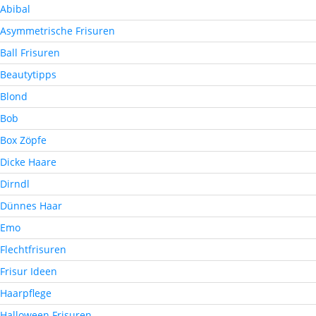
Abibal
Asymmetrische Frisuren
Ball Frisuren
Beautytipps
Blond
Bob
Box Zöpfe
Dicke Haare
Dirndl
Dünnes Haar
Emo
Flechtfrisuren
Frisur Ideen
Haarpflege
Halloween Frisuren