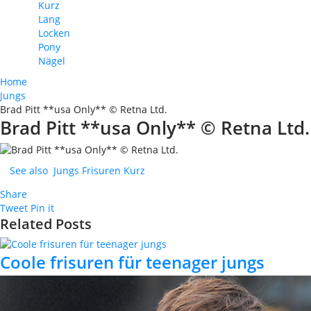
Kurz
Lang
Locken
Pony
Nägel
Home
Jungs
Brad Pitt **usa Only** © Retna Ltd.
Brad Pitt **usa Only** © Retna Ltd.
See also
Jungs Frisuren Kurz
Share
Tweet
Pin it
Related Posts
Coole frisuren für teenager jungs