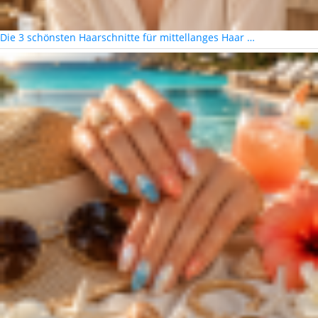
Die 3 schönsten Haarschnitte für mittellanges Haar …