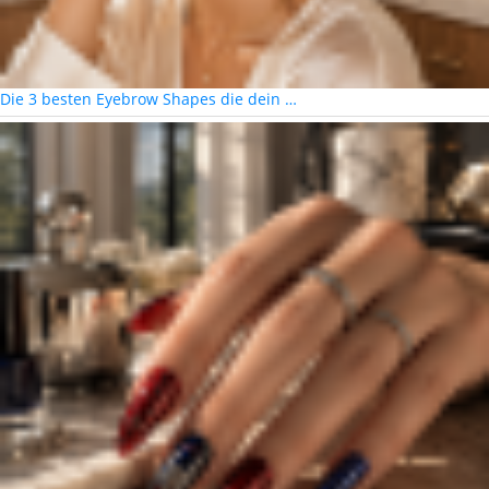
Die 3 besten Eyebrow Shapes die dein …