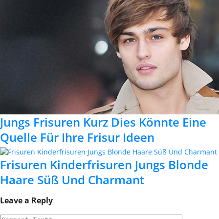
Jungs Frisuren Kurz Dies Könnte Eine
Quelle Für Ihre Frisur Ideen
Frisuren Kinderfrisuren Jungs Blonde
Haare Süß Und Charmant
Leave a Reply