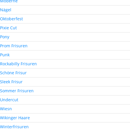
Moderne
Nägel
Oktoberfest
Pixie Cut
Pony
Prom Frisuren
Punk
Rockabilly Frisuren
Schöne Frisur
Sleek Frisur
Sommer Frisuren
Undercut
Wiesn
Wikinger Haare
Winterfrisuren