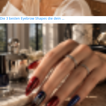
Die 3 besten Eyebrow Shapes die dein …