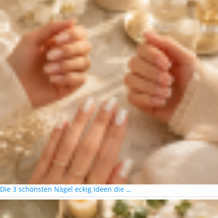
Die 3 schönsten Nägel eckig Ideen die …