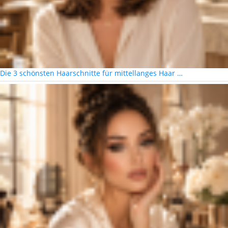
Die 3 schönsten Haarschnitte für mittellanges Haar …