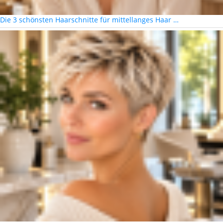
Die 3 schönsten Haarschnitte für mittellanges Haar …