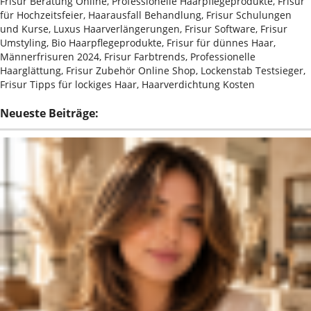
Frisur Beratung Online, Professionelle Haarpflegeprodukte, Frisur
für Hochzeitsfeier, Haarausfall Behandlung, Frisur Schulungen
und Kurse, Luxus Haarverlängerungen, Frisur Software, Frisur
Umstyling, Bio Haarpflegeprodukte, Frisur für dünnes Haar,
Männerfrisuren 2024, Frisur Farbtrends, Professionelle
Haarglättung, Frisur Zubehör Online Shop, Lockenstab Testsieger,
Frisur Tipps für lockiges Haar, Haarverdichtung Kosten
Neueste Beiträge: