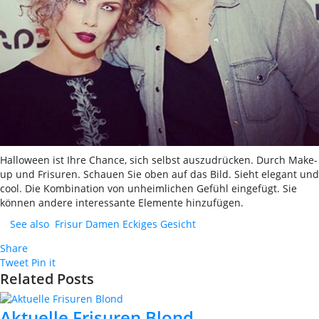
Halloween ist Ihre Chance, sich selbst auszudrücken. Durch Make-
up und Frisuren. Schauen Sie oben auf das Bild. Sieht elegant und
cool. Die Kombination von unheimlichen Gefühl eingefügt. Sie
können andere interessante Elemente hinzufügen.
See also
Frisur Damen Eckiges Gesicht
Share
Tweet
Pin it
Related Posts
Aktuelle Frisuren Blond