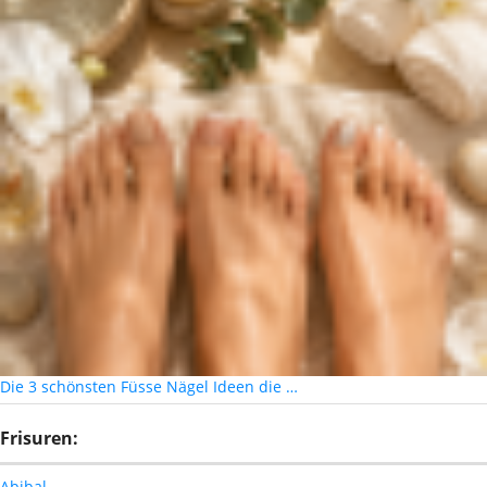
Die 3 schönsten Füsse Nägel Ideen die …
Frisuren:
Abibal