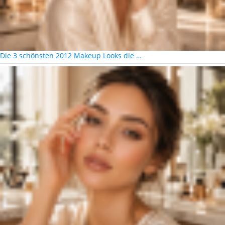
Die 3 schönsten 2012 Makeup Looks die …