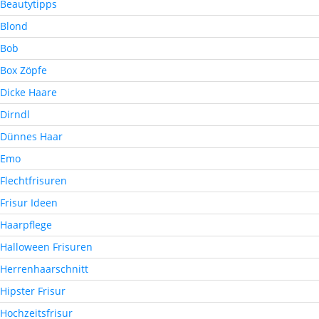
Beautytipps
Blond
Bob
Box Zöpfe
Dicke Haare
Dirndl
Dünnes Haar
Emo
Flechtfrisuren
Frisur Ideen
Haarpflege
Halloween Frisuren
Herrenhaarschnitt
Hipster Frisur
Hochzeitsfrisur