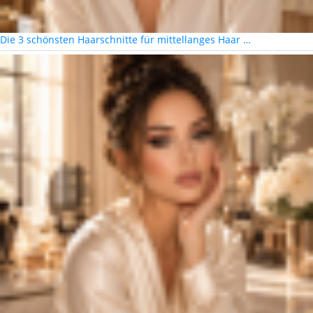
Die 3 schönsten Haarschnitte für mittellanges Haar …