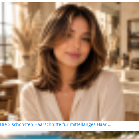
Die 3 schönsten Haarschnitte für mittellanges Haar …