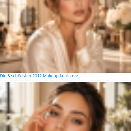
Die 3 schönsten 2012 Makeup Looks die …