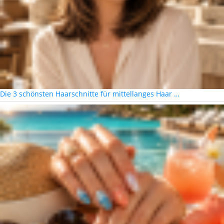
Die 3 schönsten Haarschnitte für mittellanges Haar …