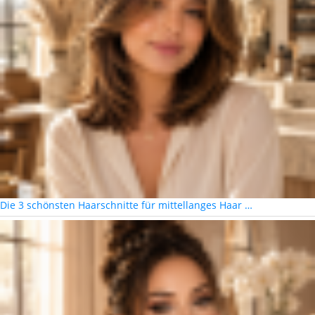
Die 3 schönsten Haarschnitte für mittellanges Haar …