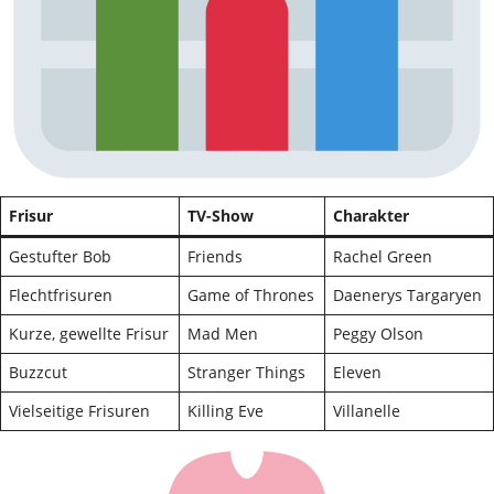
Frisur
TV-Show
Charakter
Gestufter Bob
Friends
Rachel Green
Flechtfrisuren
Game of Thrones
Daenerys Targaryen
Kurze, gewellte Frisur
Mad Men
Peggy Olson
Buzzcut
Stranger Things
Eleven
Vielseitige Frisuren
Killing Eve
Villanelle