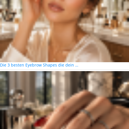
Die 3 besten Eyebrow Shapes die dein …