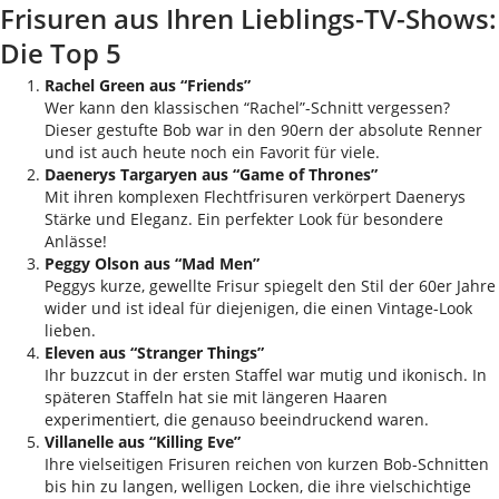
Frisuren aus Ihren Lieblings-TV-Shows:
Die Top 5
Rachel Green aus “Friends”
Wer kann den klassischen “Rachel”-Schnitt vergessen?
Dieser gestufte Bob war in den 90ern der absolute Renner
und ist auch heute noch ein Favorit für viele.
Daenerys Targaryen aus “Game of Thrones”
Mit ihren komplexen Flechtfrisuren verkörpert Daenerys
Stärke und Eleganz. Ein perfekter Look für besondere
Anlässe!
Peggy Olson aus “Mad Men”
Peggys kurze, gewellte Frisur spiegelt den Stil der 60er Jahre
wider und ist ideal für diejenigen, die einen Vintage-Look
lieben.
Eleven aus “Stranger Things”
Ihr buzzcut in der ersten Staffel war mutig und ikonisch. In
späteren Staffeln hat sie mit längeren Haaren
experimentiert, die genauso beeindruckend waren.
Villanelle aus “Killing Eve”
Ihre vielseitigen Frisuren reichen von kurzen Bob-Schnitten
bis hin zu langen, welligen Locken, die ihre vielschichtige