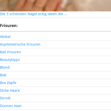
Die 3 schönsten Nägel eckig Ideen die …
Frisuren:
Abibal
Asymmetrische Frisuren
Ball Frisuren
Beautytipps
Blond
Bob
Box Zöpfe
Dicke Haare
Dirndl
Dünnes Haar