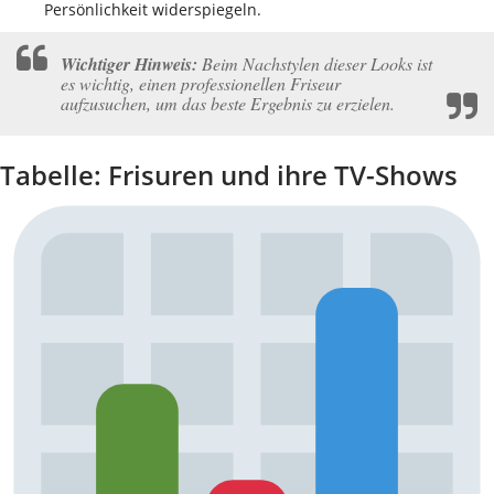
Persönlichkeit widerspiegeln.
Wichtiger Hinweis:
Beim Nachstylen dieser Looks ist
es wichtig, einen professionellen Friseur
aufzusuchen, um das beste Ergebnis zu erzielen.
Tabelle: Frisuren und ihre TV-Shows