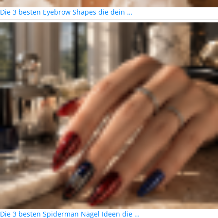
Die 3 besten Eyebrow Shapes die dein …
Die 3 besten Spiderman Nägel Ideen die …