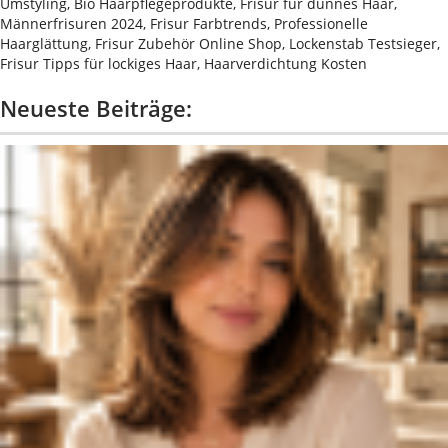
Umstyling, Bio Haarpflegeprodukte, Frisur für dünnes Haar,
Männerfrisuren 2024, Frisur Farbtrends, Professionelle
Haarglättung, Frisur Zubehör Online Shop, Lockenstab Testsieger,
Frisur Tipps für lockiges Haar, Haarverdichtung Kosten
Neueste Beiträge: