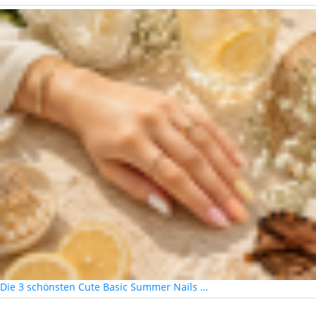
Die 3 schönsten Cute Basic Summer Nails …