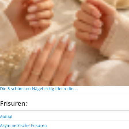
Die 3 schönsten Nägel eckig Ideen die …
Frisuren:
Abibal
Asymmetrische Frisuren