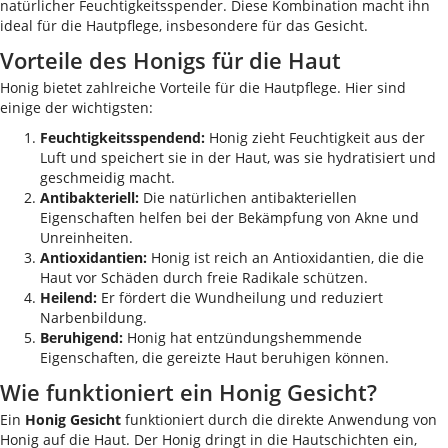
natürlicher Feuchtigkeitsspender. Diese Kombination macht ihn
ideal für die Hautpflege, insbesondere für das Gesicht.
Vorteile des Honigs für die Haut
Honig bietet zahlreiche Vorteile für die Hautpflege. Hier sind
einige der wichtigsten:
Feuchtigkeitsspendend:
Honig zieht Feuchtigkeit aus der
Luft und speichert sie in der Haut, was sie hydratisiert und
geschmeidig macht.
Antibakteriell:
Die natürlichen antibakteriellen
Eigenschaften helfen bei der Bekämpfung von Akne und
Unreinheiten.
Antioxidantien:
Honig ist reich an Antioxidantien, die die
Haut vor Schäden durch freie Radikale schützen.
Heilend:
Er fördert die Wundheilung und reduziert
Narbenbildung.
Beruhigend:
Honig hat entzündungshemmende
Eigenschaften, die gereizte Haut beruhigen können.
Wie funktioniert ein Honig Gesicht?
Ein
Honig Gesicht
funktioniert durch die direkte Anwendung von
Honig auf die Haut. Der Honig dringt in die Hautschichten ein,