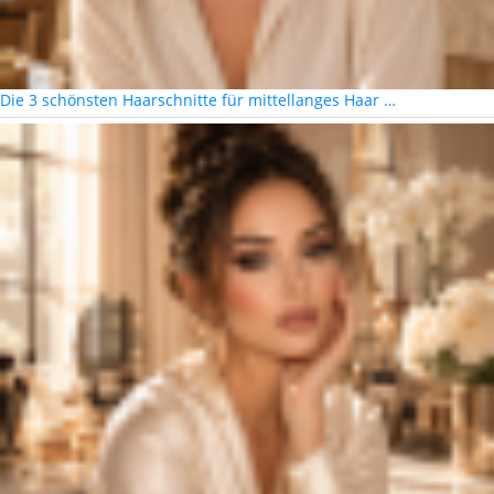
Die 3 schönsten Haarschnitte für mittellanges Haar …