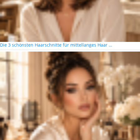
Die 3 schönsten Haarschnitte für mittellanges Haar …