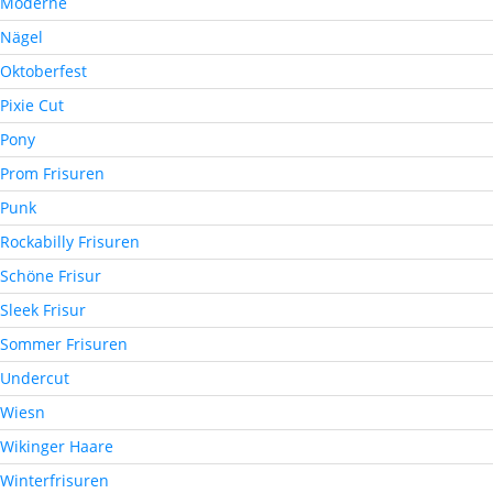
Moderne
Nägel
Oktoberfest
Pixie Cut
Pony
Prom Frisuren
Punk
Rockabilly Frisuren
Schöne Frisur
Sleek Frisur
Sommer Frisuren
Undercut
Wiesn
Wikinger Haare
Winterfrisuren