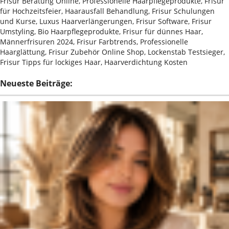
Frisur Beratung Online, Professionelle Haarpflegeprodukte, Frisur
für Hochzeitsfeier, Haarausfall Behandlung, Frisur Schulungen
und Kurse, Luxus Haarverlängerungen, Frisur Software, Frisur
Umstyling, Bio Haarpflegeprodukte, Frisur für dünnes Haar,
Männerfrisuren 2024, Frisur Farbtrends, Professionelle
Haarglättung, Frisur Zubehör Online Shop, Lockenstab Testsieger,
Frisur Tipps für lockiges Haar, Haarverdichtung Kosten
Neueste Beiträge: