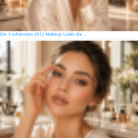
Die 3 schönsten 2012 Makeup Looks die …