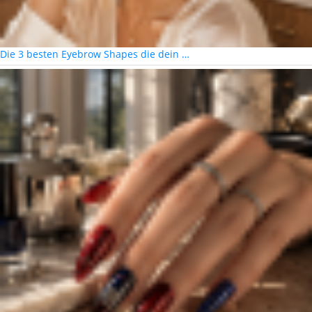
Die 3 besten Eyebrow Shapes die dein …