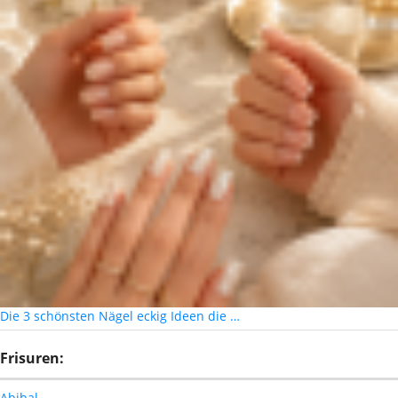
Die 3 schönsten Nägel eckig Ideen die …
Frisuren:
Abibal