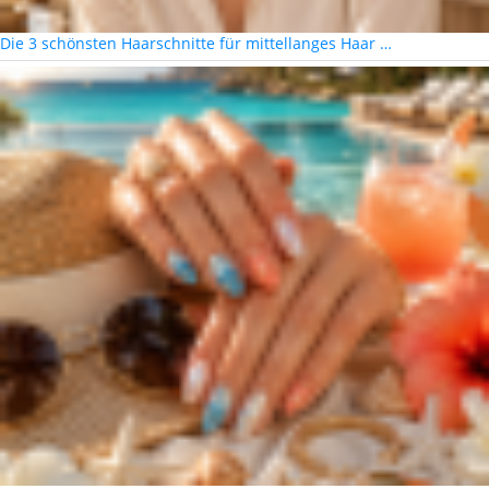
Die 3 schönsten Haarschnitte für mittellanges Haar …