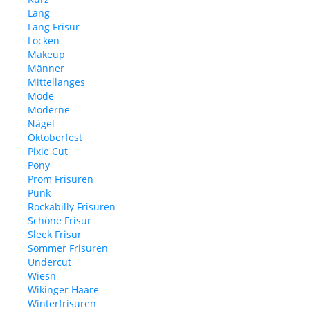
Lang
Lang Frisur
Locken
Makeup
Männer
Mittellanges
Mode
Moderne
Nägel
Oktoberfest
Pixie Cut
Pony
Prom Frisuren
Punk
Rockabilly Frisuren
Schöne Frisur
Sleek Frisur
Sommer Frisuren
Undercut
Wiesn
Wikinger Haare
Winterfrisuren