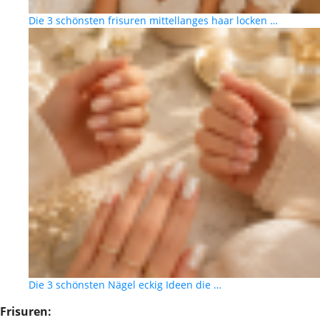
Die 3 schönsten frisuren mittellanges haar locken …
Die 3 schönsten Nägel eckig Ideen die …
Frisuren: