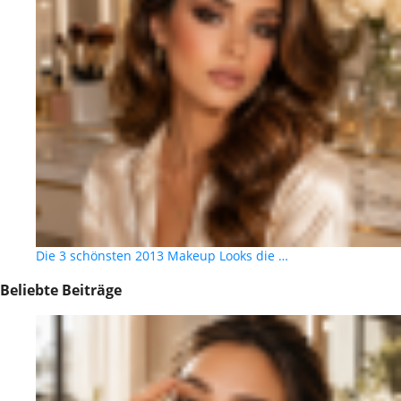
Die 3 schönsten 2013 Makeup Looks die …
Beliebte Beiträge