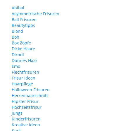
Abibal
Asymmetrische Frisuren
Ball Frisuren
Beautytipps
Blond
Bob
Box Zöpfe
Dicke Haare
Dirndl
Dünnes Haar
Emo
Flechtfrisuren
Frisur Ideen
Haarpflege
Halloween Frisuren
Herrenhaarschnitt
Hipster Frisur
Hochzeitsfrisur
Jungs
Kinderfrisuren
Kreative Ideen
Kurz