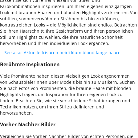
Lassen Sie sich von einer Vielzahl von Stilen und
Farbkombinationen inspirieren, um Ihren eigenen einzigartigen
Look mit braunen Haaren und blonden Highlights zu kreieren. Von
subtilen, sonnenverwöhnten Strähnen bis hin zu kühnen,
kontrastreichen Looks – die Möglichkeiten sind endlos. Betrachten
Sie Ihren Haarschnitt, Ihre Gesichtsform und Ihren persönlichen
Stil, um Highlights zu wählen, die Ihre natürliche Schönheit
hervorheben und Ihren individuellen Look ergänzen.
See also
Aktuelle frisuren heidi klum blond lange haare
Berühmte Inspirationen
Viele Prominente haben diesen vielseitigen Look angenommen,
von Schauspielerinnen über Models bis hin zu Musikern. Suchen
Sie nach Fotos von Prominenten, die braune Haare mit blonden
Highlights tragen, um Inspiration für Ihren eigenen Look zu
finden. Beachten Sie, wie sie verschiedene Schattierungen und
Techniken nutzen, um ihren Stil zu definieren und
hervorzuheben.
Vorher-Nachher-Bilder
Vergleichen Sie Vorher-Nachher-Bilder von echten Personen, die