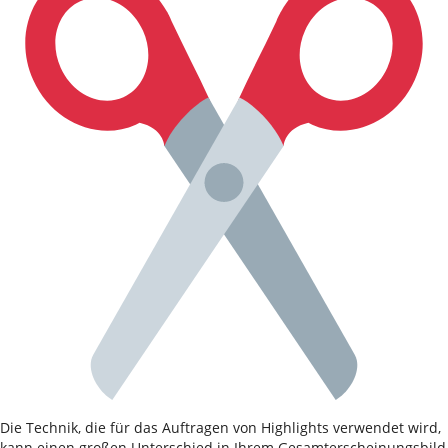
Die Technik, die für das Auftragen von Highlights verwendet wird,
kann einen großen Unterschied in Ihrem Gesamterscheinungsbild