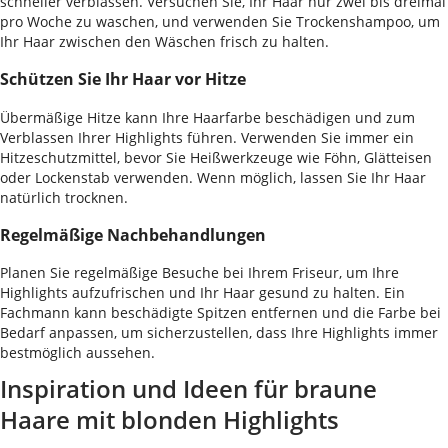
schneller verblassen. Versuchen Sie, Ihr Haar nur zwei bis dreimal
pro Woche zu waschen, und verwenden Sie Trockenshampoo, um
Ihr Haar zwischen den Wäschen frisch zu halten.
Schützen Sie Ihr Haar vor Hitze
Übermäßige Hitze kann Ihre Haarfarbe beschädigen und zum
Verblassen Ihrer Highlights führen. Verwenden Sie immer ein
Hitzeschutzmittel, bevor Sie Heißwerkzeuge wie Föhn, Glätteisen
oder Lockenstab verwenden. Wenn möglich, lassen Sie Ihr Haar
natürlich trocknen.
Regelmäßige Nachbehandlungen
Planen Sie regelmäßige Besuche bei Ihrem Friseur, um Ihre
Highlights aufzufrischen und Ihr Haar gesund zu halten. Ein
Fachmann kann beschädigte Spitzen entfernen und die Farbe bei
Bedarf anpassen, um sicherzustellen, dass Ihre Highlights immer
bestmöglich aussehen.
Inspiration und Ideen für braune
Haare mit blonden Highlights