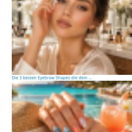
Die 3 besten Eyebrow Shapes die dein …