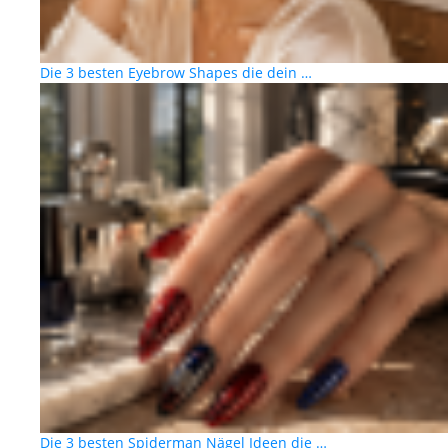
Die 3 besten Eyebrow Shapes die dein …
Die 3 besten Spiderman Nägel Ideen die …