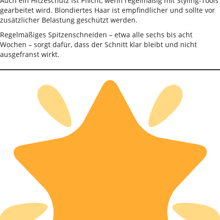
Auch ein Hitzeschutz ist Pflicht, wenn regelmäßig mit Styling-Tools
gearbeitet wird. Blondiertes Haar ist empfindlicher und sollte vor
zusätzlicher Belastung geschützt werden.
Regelmäßiges Spitzenschneiden – etwa alle sechs bis acht
Wochen – sorgt dafür, dass der Schnitt klar bleibt und nicht
ausgefranst wirkt.