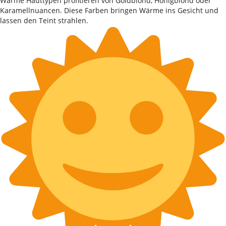
Warme Hauttypen profitieren von Goldblond, Honigblond oder
Karamellnuancen. Diese Farben bringen Wärme ins Gesicht und
lassen den Teint strahlen.