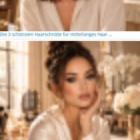
Die 3 schönsten Haarschnitte für mittellanges Haar …