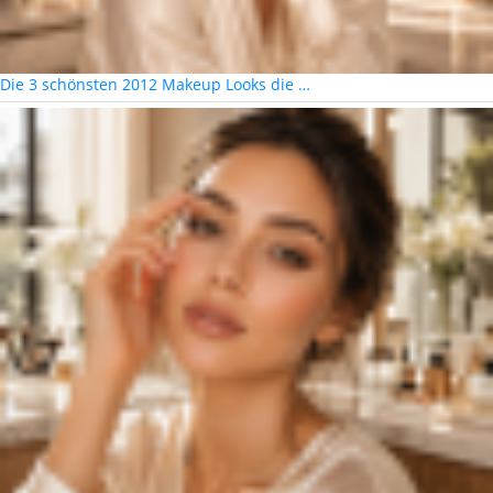
Die 3 schönsten 2012 Makeup Looks die …