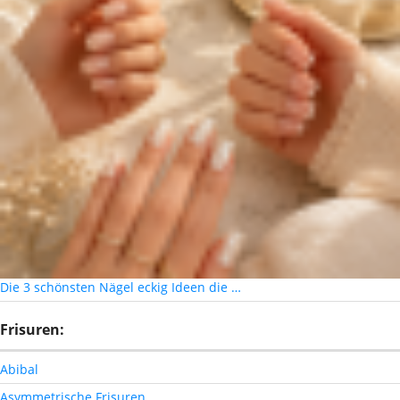
Die 3 schönsten Nägel eckig Ideen die …
Frisuren:
Abibal
Asymmetrische Frisuren