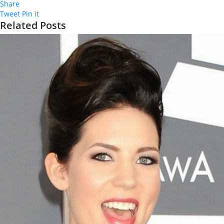
Share
Tweet
Pin it
Related Posts