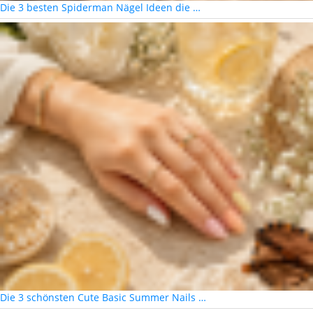
Die 3 besten Spiderman Nägel Ideen die …
Die 3 schönsten Cute Basic Summer Nails …