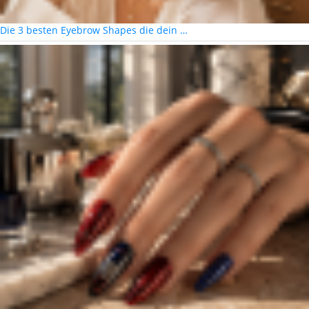
Die 3 besten Eyebrow Shapes die dein …