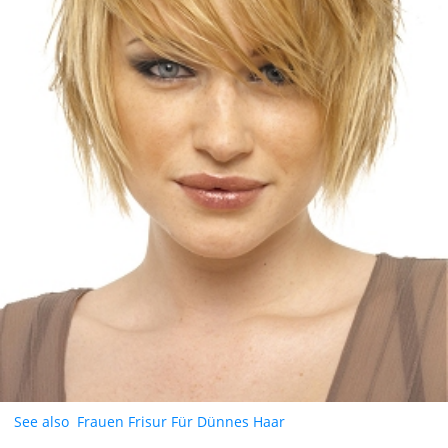
See also
Frauen Frisur Für Dünnes Haar