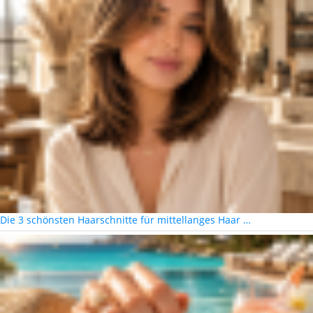
Die 3 schönsten Haarschnitte für mittellanges Haar …