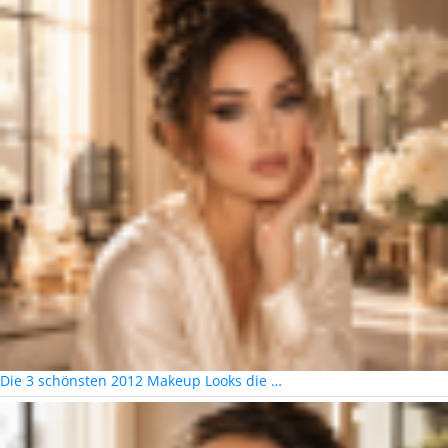
Die 3 schönsten 2012 Makeup Looks die …