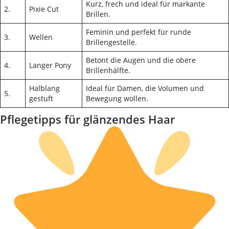
Kurz, frech und ideal für markante
2.
Pixie Cut
Brillen.
Feminin und perfekt für runde
3.
Wellen
Brillengestelle.
Betont die Augen und die obere
4.
Langer Pony
Brillenhälfte.
Halblang
Ideal für Damen, die Volumen und
5.
gestuft
Bewegung wollen.
Pflegetipps für glänzendes Haar