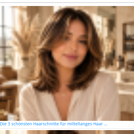
Die 3 schönsten Haarschnitte für mittellanges Haar …