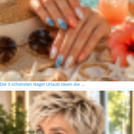
Die 3 schönsten Nägel Urlaub Ideen die …