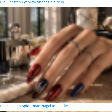
Die 3 besten Eyebrow Shapes die dein …
Die 3 besten Spiderman Nägel Ideen die …