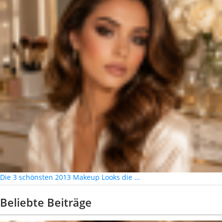
Die 3 schönsten 2013 Makeup Looks die …
Beliebte Beiträge