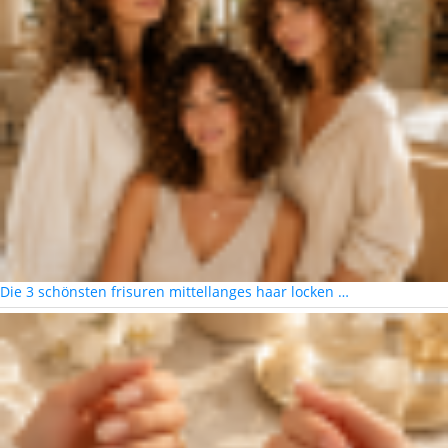
Die 3 schönsten frisuren mittellanges haar locken …