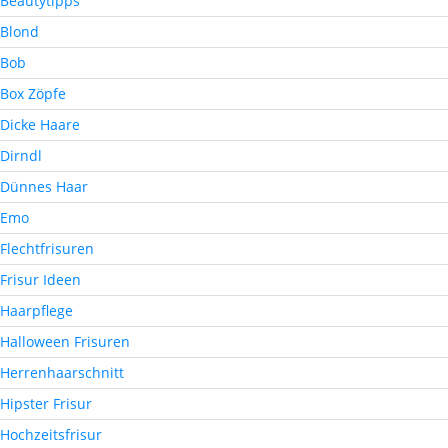
Beautytipps
Blond
Bob
Box Zöpfe
Dicke Haare
Dirndl
Dünnes Haar
Emo
Flechtfrisuren
Frisur Ideen
Haarpflege
Halloween Frisuren
Herrenhaarschnitt
Hipster Frisur
Hochzeitsfrisur