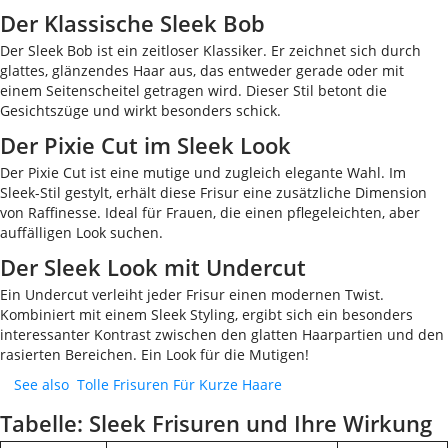
Der Klassische Sleek Bob
Der Sleek Bob ist ein zeitloser Klassiker. Er zeichnet sich durch
glattes, glänzendes Haar aus, das entweder gerade oder mit
einem Seitenscheitel getragen wird. Dieser Stil betont die
Gesichtszüge und wirkt besonders schick.
Der Pixie Cut im Sleek Look
Der Pixie Cut ist eine mutige und zugleich elegante Wahl. Im
Sleek-Stil gestylt, erhält diese Frisur eine zusätzliche Dimension
von Raffinesse. Ideal für Frauen, die einen pflegeleichten, aber
auffälligen Look suchen.
Der Sleek Look mit Undercut
Ein Undercut verleiht jeder Frisur einen modernen Twist.
Kombiniert mit einem Sleek Styling, ergibt sich ein besonders
interessanter Kontrast zwischen den glatten Haarpartien und den
rasierten Bereichen. Ein Look für die Mutigen!
See also
Tolle Frisuren Für Kurze Haare
Tabelle: Sleek Frisuren und Ihre Wirkung