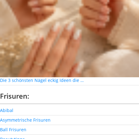
Die 3 schönsten Nägel eckig Ideen die …
Frisuren:
Abibal
Asymmetrische Frisuren
Ball Frisuren