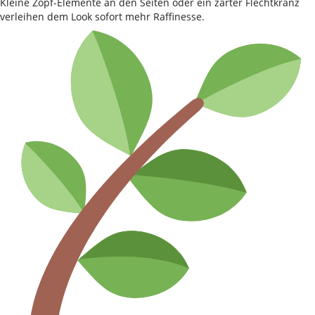
Kleine Zopf-Elemente an den Seiten oder ein zarter Flechtkranz
verleihen dem Look sofort mehr Raffinesse.