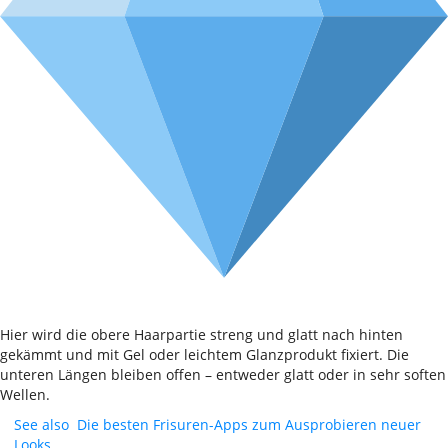
Hier wird die obere Haarpartie streng und glatt nach hinten
gekämmt und mit Gel oder leichtem Glanzprodukt fixiert. Die
unteren Längen bleiben offen – entweder glatt oder in sehr soften
Wellen.
See also
Die besten Frisuren-Apps zum Ausprobieren neuer
Looks