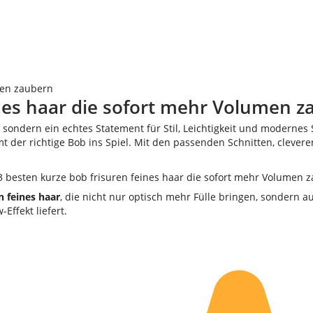
men zaubern
ines haar die sofort mehr Volumen 
 sondern ein echtes Statement für Stil, Leichtigkeit und modernes
t der richtige Bob ins Spiel. Mit den passenden Schnitten, cleveren
n feines haar
, die nicht nur optisch mehr Fülle bringen, sondern a
Effekt liefert.