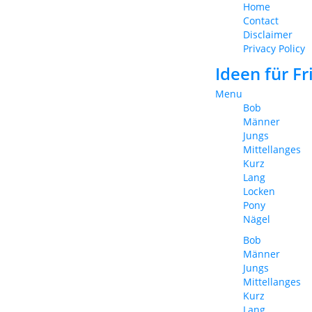
Home
Contact
Disclaimer
Privacy Policy
Ideen für F
Menu
Bob
Männer
Jungs
Mittellanges
Kurz
Lang
Locken
Pony
Nägel
Bob
Männer
Jungs
Mittellanges
Kurz
Lang