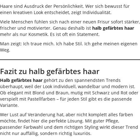
Haare sind Ausdruck der Persönlichkeit. Wer sich bewusst für
einen kreativen Look entscheidet, zeigt Individualität.
Viele Menschen fühlen sich nach einer neuen Frisur sofort stärker,
frischer und motivierter. Genau deshalb ist
halb gefärbtes haar
mehr als nur Kosmetik. Es ist oft ein Statement.
Man zeigt: Ich traue mich. Ich habe Stil. Ich gehe meinen eigenen
Weg.
Fazit zu halb gefärbtes haar
Halb gefärbtes haar
gehört zu den spannendsten Trends
überhaupt, weil der Look individuell, wandelbar und modern ist.
Ob elegant mit Blond und Braun, mutig mit Schwarz und Rot oder
verspielt mit Pastellfarben – für jeden Stil gibt es die passende
Variante.
Wer Lust auf Veränderung hat, aber nicht komplett alles färben
möchte, findet hier die perfekte Lösung. Mit guter Pflege,
passender Farbwahl und dem richtigen Styling wirkt dieser Trend
nicht nur auffällig, sondern richtig luxuriös.