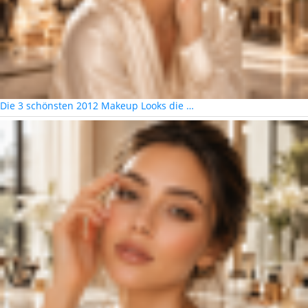
Die 3 schönsten 2012 Makeup Looks die …