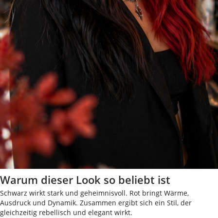
Warum dieser Look so beliebt ist
Schwarz wirkt stark und geheimnisvoll. Rot bringt Wärme,
Ausdruck und Dynamik. Zusammen ergibt sich ein Stil, der
gleichzeitig rebellisch und elegant wirkt.