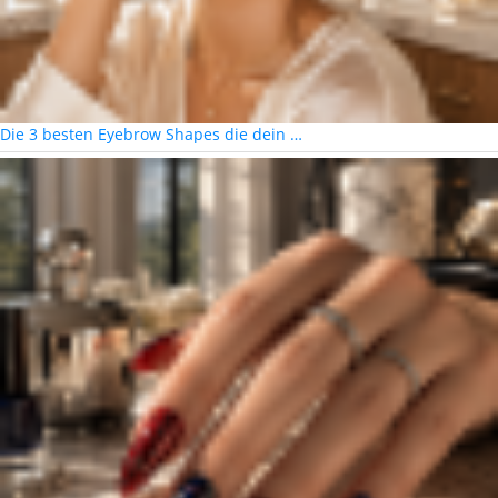
Die 3 besten Eyebrow Shapes die dein …