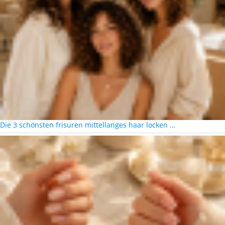
Die 3 schönsten frisuren mittellanges haar locken …