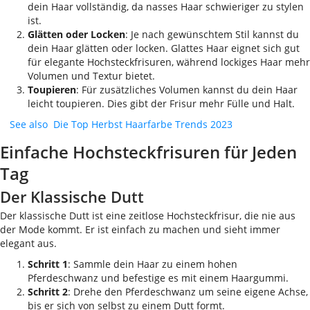
dein Haar vollständig, da nasses Haar schwieriger zu stylen
ist.
Glätten oder Locken
: Je nach gewünschtem Stil kannst du
dein Haar glätten oder locken. Glattes Haar eignet sich gut
für elegante Hochsteckfrisuren, während lockiges Haar mehr
Volumen und Textur bietet.
Toupieren
: Für zusätzliches Volumen kannst du dein Haar
leicht toupieren. Dies gibt der Frisur mehr Fülle und Halt.
See also
Die Top Herbst Haarfarbe Trends 2023
Einfache Hochsteckfrisuren für Jeden
Tag
Der Klassische Dutt
Der klassische Dutt ist eine zeitlose Hochsteckfrisur, die nie aus
der Mode kommt. Er ist einfach zu machen und sieht immer
elegant aus.
Schritt 1
: Sammle dein Haar zu einem hohen
Pferdeschwanz und befestige es mit einem Haargummi.
Schritt 2
: Drehe den Pferdeschwanz um seine eigene Achse,
bis er sich von selbst zu einem Dutt formt.