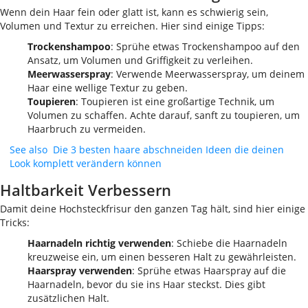
Wenn dein Haar fein oder glatt ist, kann es schwierig sein,
Volumen und Textur zu erreichen. Hier sind einige Tipps:
Trockenshampoo
: Sprühe etwas Trockenshampoo auf den
Ansatz, um Volumen und Griffigkeit zu verleihen.
Meerwasserspray
: Verwende Meerwasserspray, um deinem
Haar eine wellige Textur zu geben.
Toupieren
: Toupieren ist eine großartige Technik, um
Volumen zu schaffen. Achte darauf, sanft zu toupieren, um
Haarbruch zu vermeiden.
See also
Die 3 besten haare abschneiden Ideen die deinen
Look komplett verändern können
Haltbarkeit Verbessern
Damit deine Hochsteckfrisur den ganzen Tag hält, sind hier einige
Tricks:
Haarnadeln richtig verwenden
: Schiebe die Haarnadeln
kreuzweise ein, um einen besseren Halt zu gewährleisten.
Haarspray verwenden
: Sprühe etwas Haarspray auf die
Haarnadeln, bevor du sie ins Haar steckst. Dies gibt
zusätzlichen Halt.