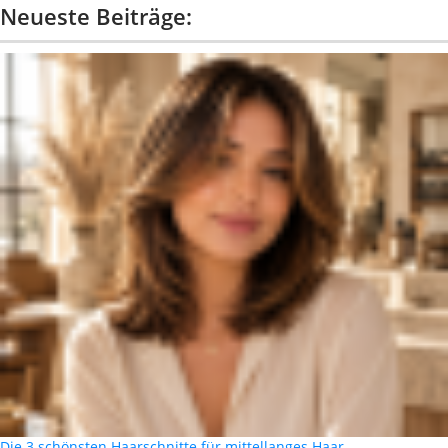
Neueste Beiträge:
Die 3 schönsten Haarschnitte für mittellanges Haar …