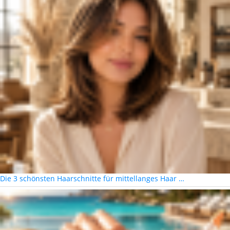
Die 3 schönsten Haarschnitte für mittellanges Haar …