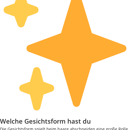
Welche Gesichtsform hast du
Die Gesichtsform spielt beim haare abschneiden eine große Rolle