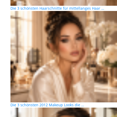
Die 3 schönsten Haarschnitte für mittellanges Haar …
Die 3 schönsten 2012 Makeup Looks die …