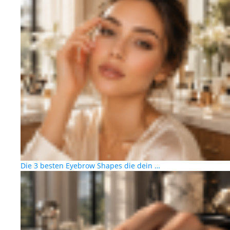
Die 3 besten Eyebrow Shapes die dein …