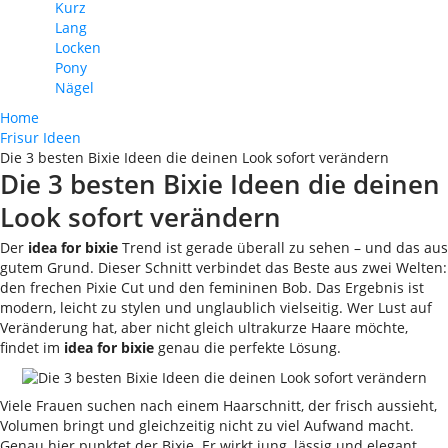
Kurz
Lang
Locken
Pony
Nägel
Home
Frisur Ideen
Die 3 besten Bixie Ideen die deinen Look sofort verändern
Die 3 besten Bixie Ideen die deinen
Look sofort verändern
Der
idea for bixie
Trend ist gerade überall zu sehen – und das aus
gutem Grund. Dieser Schnitt verbindet das Beste aus zwei Welten:
den frechen Pixie Cut und den femininen Bob. Das Ergebnis ist
modern, leicht zu stylen und unglaublich vielseitig. Wer Lust auf
Veränderung hat, aber nicht gleich ultrakurze Haare möchte,
findet im
idea for bixie
genau die perfekte Lösung.
Viele Frauen suchen nach einem Haarschnitt, der frisch aussieht,
Volumen bringt und gleichzeitig nicht zu viel Aufwand macht.
Genau hier punktet der Bixie. Er wirkt jung, lässig und elegant