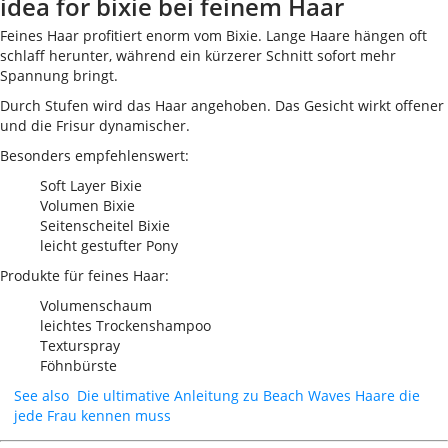
idea for bixie bei feinem Haar
Feines Haar profitiert enorm vom Bixie. Lange Haare hängen oft
schlaff herunter, während ein kürzerer Schnitt sofort mehr
Spannung bringt.
Durch Stufen wird das Haar angehoben. Das Gesicht wirkt offener
und die Frisur dynamischer.
Besonders empfehlenswert:
Soft Layer Bixie
Volumen Bixie
Seitenscheitel Bixie
leicht gestufter Pony
Produkte für feines Haar:
Volumenschaum
leichtes Trockenshampoo
Texturspray
Föhnbürste
See also
Die ultimative Anleitung zu Beach Waves Haare die
jede Frau kennen muss