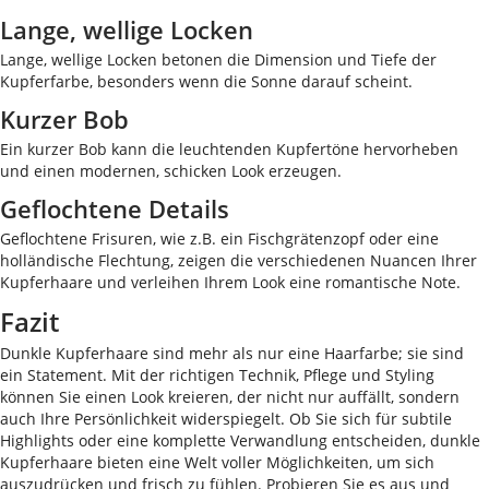
Lange, wellige Locken
Lange, wellige Locken betonen die Dimension und Tiefe der
Kupferfarbe, besonders wenn die Sonne darauf scheint.
Kurzer Bob
Ein kurzer Bob kann die leuchtenden Kupfertöne hervorheben
und einen modernen, schicken Look erzeugen.
Geflochtene Details
Geflochtene Frisuren, wie z.B. ein Fischgrätenzopf oder eine
holländische Flechtung, zeigen die verschiedenen Nuancen Ihrer
Kupferhaare und verleihen Ihrem Look eine romantische Note.
Fazit
Dunkle Kupferhaare sind mehr als nur eine Haarfarbe; sie sind
ein Statement. Mit der richtigen Technik, Pflege und Styling
können Sie einen Look kreieren, der nicht nur auffällt, sondern
auch Ihre Persönlichkeit widerspiegelt. Ob Sie sich für subtile
Highlights oder eine komplette Verwandlung entscheiden, dunkle
Kupferhaare bieten eine Welt voller Möglichkeiten, um sich
auszudrücken und frisch zu fühlen. Probieren Sie es aus und