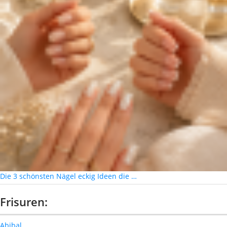
Die 3 schönsten Nägel eckig Ideen die …
Frisuren:
Abibal