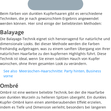
Beim Färben von dunklen Kupferhaaren gibt es verschiedene
Techniken, die je nach gewünschtem Ergebnis angewendet
werden können. Hier sind einige der beliebtesten Methoden:
Balayage
Die Balayage-Technik eignet sich hervorragend für natürliche und
dimensionale Looks. Bei dieser Methode werden die Farben
freihändig aufgetragen, was zu einem sanften Übergang von Ihrer
natürlichen Haarfarbe zu den kupfernen Highlights führt. Diese
Technik ist ideal, wenn Sie einen subtilen Hauch von Kupfer
wünschen, ohne Ihren gesamten Look zu verändern.
See also
Meeräschen-Haarschnitte: Party hinten, Business
vorne
Ombré
Ombré ist eine weitere beliebte Technik, bei der die Haarfarbe
von dunklen Wurzeln zu helleren Spitzen übergeht. Ein dunkles
Kupfer-Ombré kann einen atemberaubenden Effekt erzielen,
indem es Tiefe und Dimension verleiht, besonders bei längeren