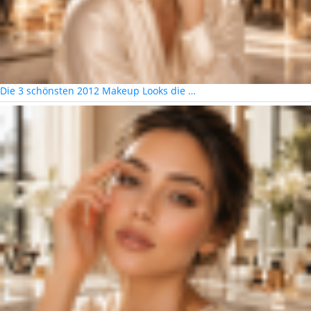
Die 3 schönsten 2012 Makeup Looks die …