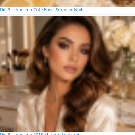
Die 3 schönsten Cute Basic Summer Nails …
Die 3 schönsten 2013 Makeup Looks die …