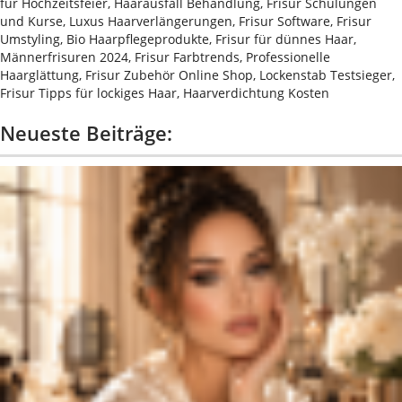
für Hochzeitsfeier, Haarausfall Behandlung, Frisur Schulungen
und Kurse, Luxus Haarverlängerungen, Frisur Software, Frisur
Umstyling, Bio Haarpflegeprodukte, Frisur für dünnes Haar,
Männerfrisuren 2024, Frisur Farbtrends, Professionelle
Haarglättung, Frisur Zubehör Online Shop, Lockenstab Testsieger,
Frisur Tipps für lockiges Haar, Haarverdichtung Kosten
Neueste Beiträge: