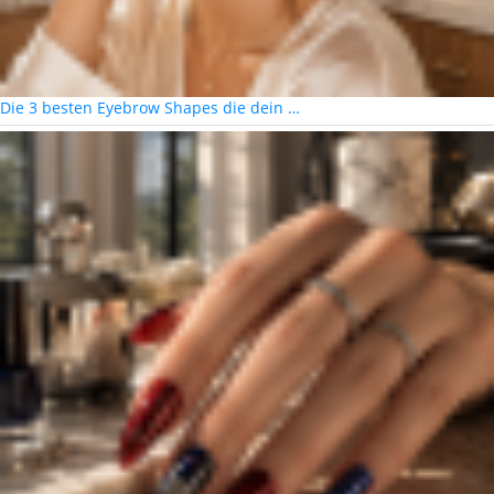
Die 3 besten Eyebrow Shapes die dein …