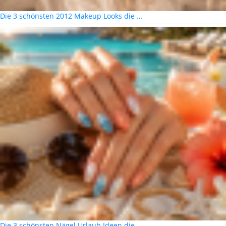
Die 3 schönsten 2012 Makeup Looks die …
Die 3 schönsten Nägel Urlaub Ideen die …