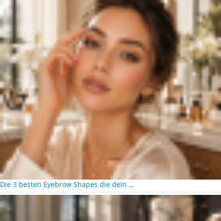
Die 3 besten Eyebrow Shapes die dein …