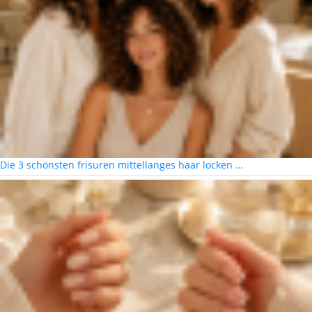
Die 3 schönsten frisuren mittellanges haar locken …