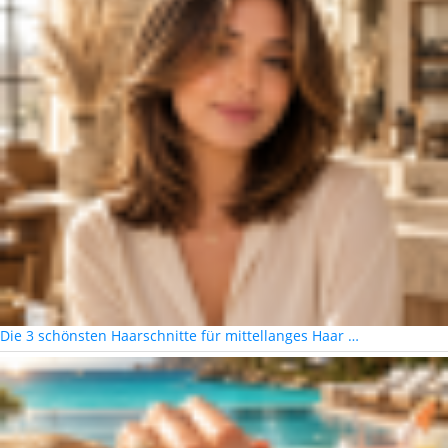
Die 3 schönsten Haarschnitte für mittellanges Haar …