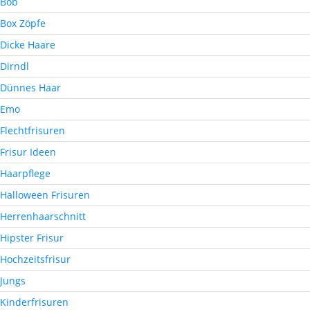
Bob
Box Zöpfe
Dicke Haare
Dirndl
Dünnes Haar
Emo
Flechtfrisuren
Frisur Ideen
Haarpflege
Halloween Frisuren
Herrenhaarschnitt
Hipster Frisur
Hochzeitsfrisur
Jungs
Kinderfrisuren