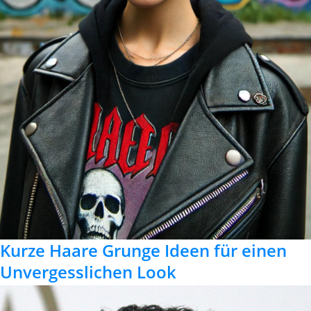
Kurze Haare Grunge Ideen für einen
Unvergesslichen Look