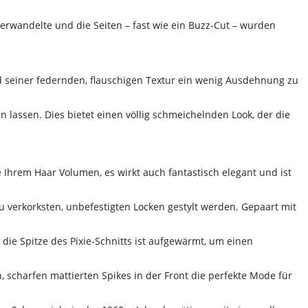
 verwandelte und die Seiten – fast wie ein Buzz-Cut – wurden
und seiner federnden, flauschigen Textur ein wenig Ausdehnung zu
 lassen. Dies bietet einen völlig schmeichelnden Look, der die
e Ihrem Haar Volumen, es wirkt auch fantastisch elegant und ist
 zu verkorksten, unbefestigten Locken gestylt werden. Gepaart mit
die Spitze des Pixie-Schnitts ist aufgewärmt, um einen
, scharfen mattierten Spikes in der Front die perfekte Mode für