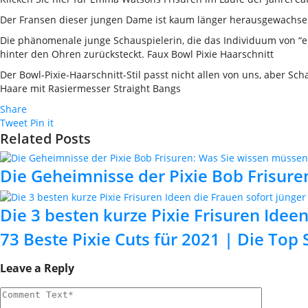
Der Fransen dieser jungen Dame ist kaum länger herausgewachsen 
Die phänomenale junge Schauspielerin, die das Individuum von “elev
hinter den Ohren zurücksteckt. Faux Bowl Pixie Haarschnitt
Der Bowl-Pixie-Haarschnitt-Stil passt nicht allen von uns, aber S
Haare mit Rasiermesser Straight Bangs
Share
Tweet
Pin it
Related Posts
Die Geheimnisse der Pixie Bob Frisure
Die 3 besten kurze Pixie Frisuren Idee
73 Beste Pixie Cuts für 2021 | Die Top 
Leave a Reply