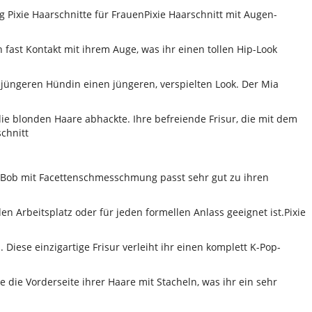
Pixie Haarschnitte für FrauenPixie Haarschnitt mit Augen-
 fast Kontakt mit ihrem Auge, was ihr einen tollen Hip-Look
er jüngeren Hündin einen jüngeren, verspielten Look. Der Mia
e blonden Haare abhackte. Ihre befreiende Frisur, die mit dem
chnitt
e Bob mit Facettenschmesschmung passt sehr gut zu ihren
en Arbeitsplatz oder für jeden formellen Anlass geeignet ist.Pixie
 Diese einzigartige Frisur verleiht ihr einen komplett K-Pop-
e die Vorderseite ihrer Haare mit Stacheln, was ihr ein sehr