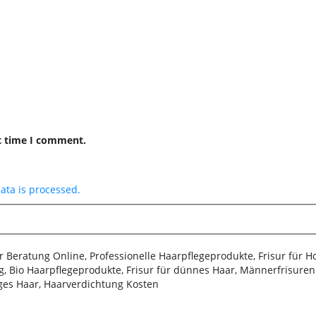
t time I comment.
ta is processed.
sur Beratung Online, Professionelle Haarpflegeprodukte, Frisur für 
, Bio Haarpflegeprodukte, Frisur für dünnes Haar, Männerfrisuren 2
iges Haar, Haarverdichtung Kosten