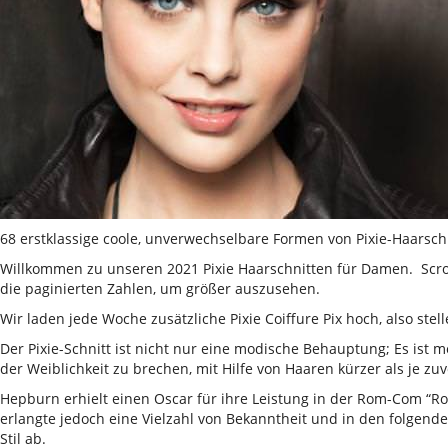
68 erstklassige coole, unverwechselbare Formen von Pixie-Haarsc
Willkommen zu unseren 2021 Pixie Haarschnitten für Damen. Scrolle
die paginierten Zahlen, um größer auszusehen.
Wir laden jede Woche zusätzliche Pixie Coiffure Pix hoch, also ste
Der Pixie-Schnitt ist nicht nur eine modische Behauptung; Es ist 
der Weiblichkeit zu brechen, mit Hilfe von Haaren kürzer als je z
Hepburn erhielt einen Oscar für ihre Leistung in der Rom-Com “Ro
erlangte jedoch eine Vielzahl von Bekanntheit und in den folgen
Stil ab.