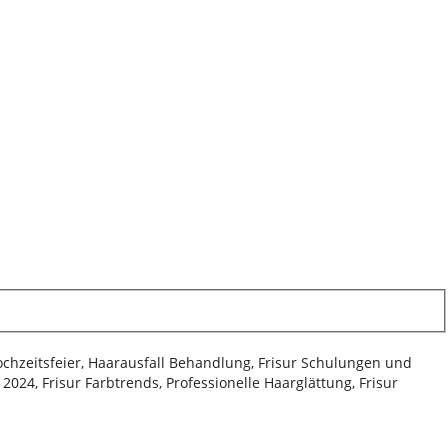
Hochzeitsfeier, Haarausfall Behandlung, Frisur Schulungen und
024, Frisur Farbtrends, Professionelle Haarglättung, Frisur