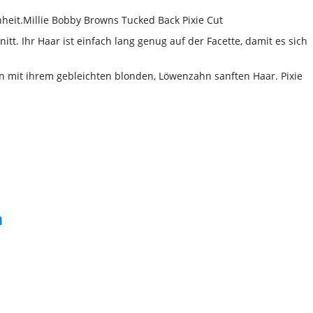
heit.Millie Bobby Browns Tucked Back Pixie Cut
tt. Ihr Haar ist einfach lang genug auf der Facette, damit es sich
en mit ihrem gebleichten blonden, Löwenzahn sanften Haar. Pixie
n