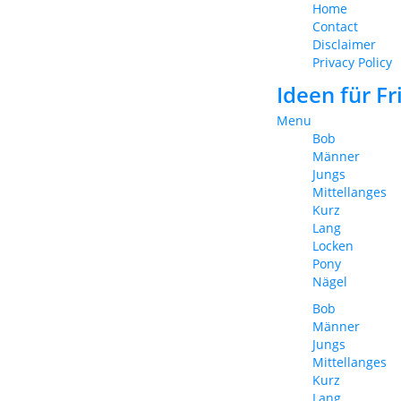
Home
Contact
Disclaimer
Privacy Policy
Ideen für F
Menu
Bob
Männer
Jungs
Mittellanges
Kurz
Lang
Locken
Pony
Nägel
Bob
Männer
Jungs
Mittellanges
Kurz
Lang