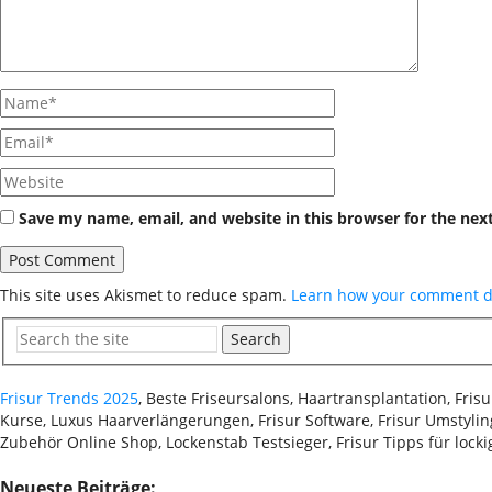
Save my name, email, and website in this browser for the nex
This site uses Akismet to reduce spam.
Learn how your comment da
Search
Frisur Trends 2025
, Beste Friseursalons, Haartransplantation, Fri
Kurse, Luxus Haarverlängerungen, Frisur Software, Frisur Umstyling
Zubehör Online Shop, Lockenstab Testsieger, Frisur Tipps für lock
Neueste Beiträge: