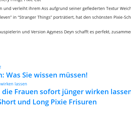
und verleiht ihrem Ass aufgrund seiner gefiederten Textur Weich
en” in “Stranger Things” porträtiert, hat den schönsten Pixie-Schni
chauspielerin und Version Agyness Deyn schafft es perfekt, zusamm
n: Was Sie wissen müssen!
n die Frauen sofort jünger wirken lasse
Short und Long Pixie Frisuren