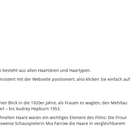
on besteht aus allen Haartönen und Haartypen.
stent mit der Webseite positioniert, also klicken Sie einfach auf
en Blick in die 1920er Jahre, als Frauen es wagten, den Mehltau
lärt – bis Audrey Hepburn 1953.
hnellen Haare waren ein wichtiges Element des Films; Die Frisur
sweise Schauspielerin Mia Farrow die Haare in vergleichbarem