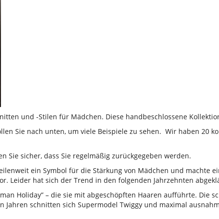
hnitten und -Stilen für Mädchen. Diese handbeschlossene Kollekti
n Sie nach unten, um viele Beispiele zu sehen. Wir haben 20 konsi
llen Sie sicher, dass Sie regelmäßig zurückgegeben werden.
meilenweit ein Symbol für die Stärkung von Mädchen und machte ein
uvor. Leider hat sich der Trend in den folgenden Jahrzehnten abgek
man Holiday” – die sie mit abgeschöpften Haaren aufführte. Die sc
den Jahren schnitten sich Supermodel Twiggy und maximal ausnahm