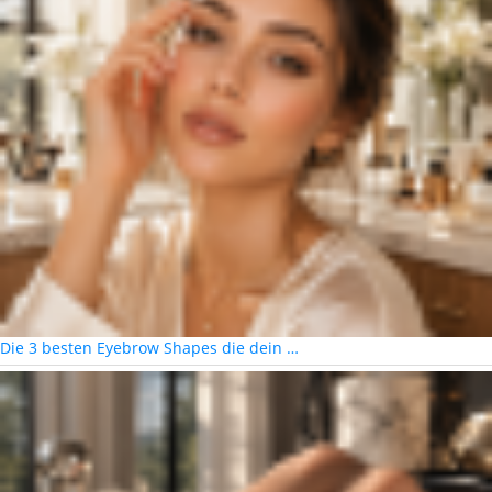
Die 3 besten Eyebrow Shapes die dein …