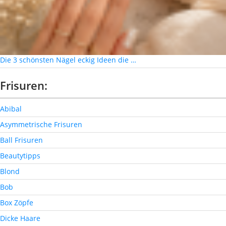
Die 3 schönsten Nägel eckig Ideen die …
Frisuren:
Abibal
Asymmetrische Frisuren
Ball Frisuren
Beautytipps
Blond
Bob
Box Zöpfe
Dicke Haare