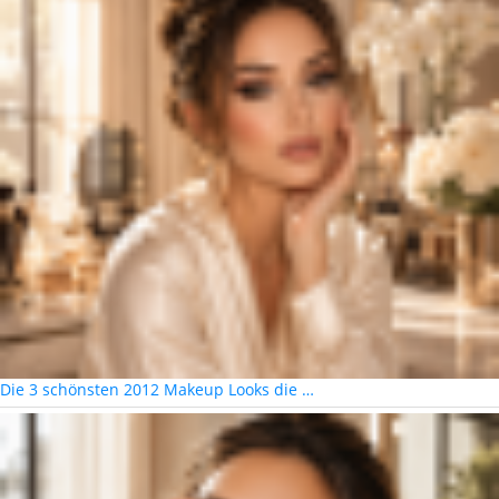
Die 3 schönsten 2012 Makeup Looks die …