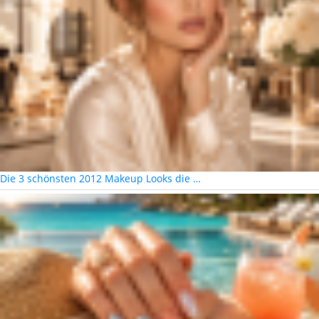
Die 3 schönsten 2012 Makeup Looks die …