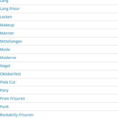
Lang
Lang Frisur
Locken
Makeup
Männer
Mittellanges
Mode
Moderne
Nägel
Oktoberfest
Pixie Cut
Pony
Prom Frisuren
Punk
Rockabilly Frisuren