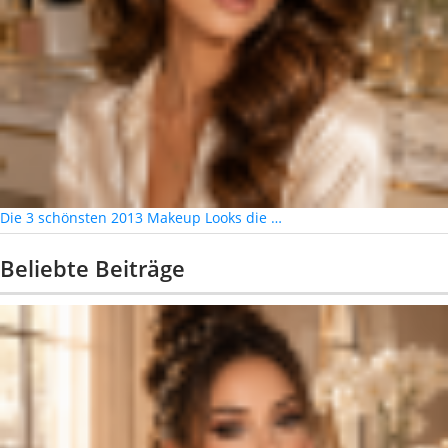
Die 3 schönsten 2013 Makeup Looks die …
Beliebte Beiträge