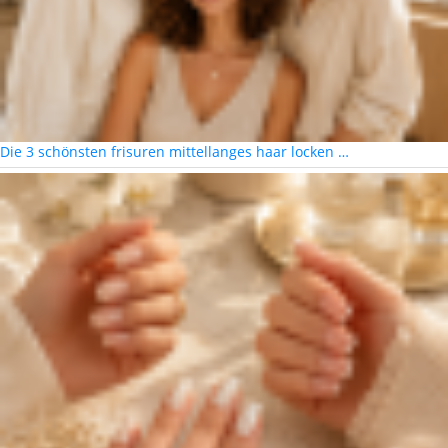
Die 3 schönsten frisuren mittellanges haar locken …