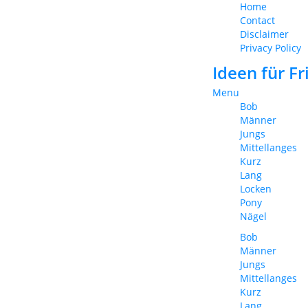
Home
Contact
Disclaimer
Privacy Policy
Ideen für F
Menu
Bob
Männer
Jungs
Mittellanges
Kurz
Lang
Locken
Pony
Nägel
Bob
Männer
Jungs
Mittellanges
Kurz
Lang