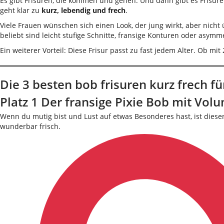
Es gibt Frisuren, die kommen und gehen. Und dann gibt es Frisur
geht klar zu
kurz, lebendig und frech
.
Viele Frauen wünschen sich einen Look, der jung wirkt, aber nicht
beliebt sind leicht stufige Schnitte, fransige Konturen oder asymme
Ein weiterer Vorteil: Diese Frisur passt zu fast jedem Alter. Ob 
Die 3 besten bob frisuren kurz frech 
Platz 1 Der fransige Pixie Bob mit Vol
Wenn du mutig bist und Lust auf etwas Besonderes hast, ist dieser
wunderbar frisch.