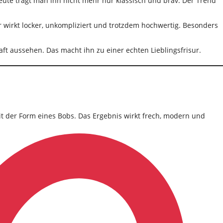
ute trägt man ihn nicht mehr nur klassisch und brav. Der Trend
Er wirkt locker, unkompliziert und trotzdem hochwertig. Besonders
aft aussehen. Das macht ihn zu einer echten Lieblingsfrisur.
mit der Form eines Bobs. Das Ergebnis wirkt frech, modern und