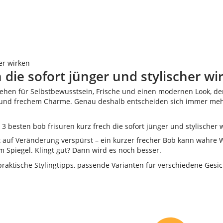
er wirken
 die sofort jünger und stylischer wi
tehen für Selbstbewusstsein, Frische und einen modernen Look, der 
z und frechem Charme. Genau deshalb entscheiden sich immer mehr 
auf Veränderung verspürst – ein kurzer frecher Bob kann wahre Wun
 Spiegel. Klingt gut? Dann wird es noch besser.
 praktische Stylingtipps, passende Varianten für verschiedene Gesi