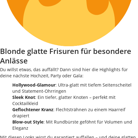
Blonde glatte Frisuren für besondere
Anlässe
Du willst etwas, das auffällt? Dann sind hier die Highlights für
deine nächste Hochzeit, Party oder Gala:
Hollywood-Glamour
: Ultra-glatt mit tiefem Seitenscheitel
und Statement-Ohrringen
Sleek Knot
: Ein tiefer, glatter Knoten – perfekt mit
Cocktailkleid
Geflochtener Kranz
: Flechtsträhnen zu einem Haarreif
drapiert
Blow-out Style
: Mit Rundbürste geföhnt für Volumen und
Eleganz
Mit diesen Looks wirst du garantiert auffallen – und deine glatten