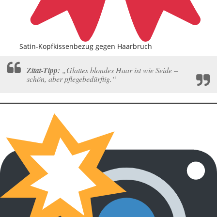
Satin-Kopfkissenbezug gegen Haarbruch
Zitat-Tipp:
„Glattes blondes Haar ist wie Seide –
schön, aber pflegebedürftig.“