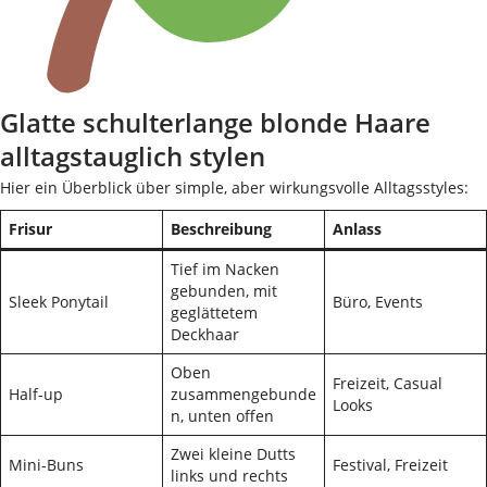
Glatte schulterlange blonde Haare
alltagstauglich stylen
Hier ein Überblick über simple, aber wirkungsvolle Alltagsstyles:
Frisur
Beschreibung
Anlass
Tief im Nacken
gebunden, mit
Sleek Ponytail
Büro, Events
geglättetem
Deckhaar
Oben
Freizeit, Casual
Half-up
zusammengebunde
Looks
n, unten offen
Zwei kleine Dutts
Mini-Buns
Festival, Freizeit
links und rechts