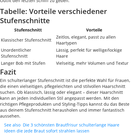
Outfit den letzten Schliff zu geben.
Tabelle: Vorteile verschiedener
Stufenschnitte
Stufenschnitt
Vorteile
Zeitlos, elegant, passt zu allen
Klassischer Stufenschnitt
Haartypen
Unordentlicher
Lässig, perfekt für wellige/lockige
Stufenschnitt
Haare
Langer Bob mit Stufen
Vielseitig, mehr Volumen und Textur
Fazit
Ein schulterlanger Stufenschnitt ist die perfekte Wahl für Frauen,
die einen vielseitigen, pflegeleichten und stilvollen Haarschnitt
suchen. Ob klassisch, lässig oder elegant – dieser Haarschnitt
kann an jeden individuellen Stil angepasst werden. Mit den
richtigen Pflegeprodukten und Styling-Tipps kannst du das Beste
aus deinem Stufenschnitt herausholen und immer fantastisch
aussehen.
See also
Die 3 schönsten Brautfrisur schulterlange Haare
Ideen die jede Braut sofort strahlen lassen