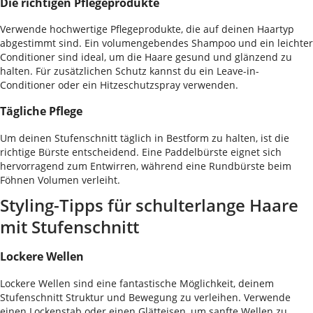
Die richtigen Pflegeprodukte
Verwende hochwertige Pflegeprodukte, die auf deinen Haartyp
abgestimmt sind. Ein volumengebendes Shampoo und ein leichter
Conditioner sind ideal, um die Haare gesund und glänzend zu
halten. Für zusätzlichen Schutz kannst du ein Leave-in-
Conditioner oder ein Hitzeschutzspray verwenden.
Tägliche Pflege
Um deinen Stufenschnitt täglich in Bestform zu halten, ist die
richtige Bürste entscheidend. Eine Paddelbürste eignet sich
hervorragend zum Entwirren, während eine Rundbürste beim
Föhnen Volumen verleiht.
Styling-Tipps für schulterlange Haare
mit Stufenschnitt
Lockere Wellen
Lockere Wellen sind eine fantastische Möglichkeit, deinem
Stufenschnitt Struktur und Bewegung zu verleihen. Verwende
einen Lockenstab oder einen Glätteisen, um sanfte Wellen zu