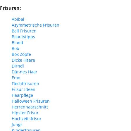
Frisuren:
Abibal
Asymmetrische Frisuren
Ball Frisuren
Beautytipps
Blond
Bob
Box Zöpfe
Dicke Haare
Dirndl
Dünnes Haar
Emo
Flechtfrisuren
Frisur Ideen
Haarpflege
Halloween Frisuren
Herrenhaarschnitt
Hipster Frisur
Hochzeitsfrisur
Jungs
Kinderfrisuren