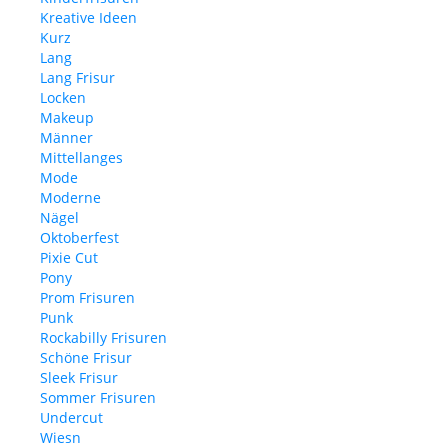
Kreative Ideen
Kurz
Lang
Lang Frisur
Locken
Makeup
Männer
Mittellanges
Mode
Moderne
Nägel
Oktoberfest
Pixie Cut
Pony
Prom Frisuren
Punk
Rockabilly Frisuren
Schöne Frisur
Sleek Frisur
Sommer Frisuren
Undercut
Wiesn