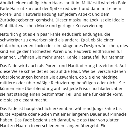
Ähnlich einem alltäglichen Haarschnitt im Militärstil wird ein Bald
Fade Haircut kurz auf der Spitze reduziert und dann mit einem
Poren- und Hautverblendung auf jedem Aspekt und dem
Zurückgegebenen gemischt. Dieser maskuline Look ist die ideale
Stabilität zwischen Mode und geringer Konservierung.
Natürlich gibt es ein paar kahle Reduzierblendungen, die
schwieriger zu erwerben sind als andere. Egal, ob Sie einen
einfachen, neuen Look oder ein hängendes Design wünschen, dies
sind einige der frischesten Poren und Hautverblendfrisuren für
Männer. Erfahren Sie mehr unter. Kahle Haarausfall für Männer
Das Fade wird auch als Poren- und Hautfaderung bezeichnet. Auf
diese Weise schneidet es bis auf die Haut. Wie bei verschiedenen
Überblendungen können Sie auswählen, ob Sie eine niedrige,
mittlere oder übermäßige Reduzierung benötigen oder nicht. Sie
können eine Überblendung auf fast jede Frisur hochladen, aber
sie hat ständig einen bestimmten Teil und eine funkelnde Form,
die sie so elegant macht.
Das Fade ist hauptsächlich erkennbar, während Jungs kahle bis
kurze Aspekte oder Rücken mit einer längeren Dauer auf Pinnacle
haben. Das Fade bezieht sich darauf, wie das Haar von glatter
Haut zu Haaren in verschiedenen Längen übergeht. Ein