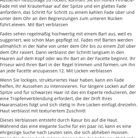
Fade mit viel Kräuterhaar auf der Spitze und ein glattes Fade
anfordern, das Schritt für Schritt zu einem kahlen Fade über und
unter dem Ohr an den Begrenzungen zum unteren Rücken
führt.eleven. Mit Bart verblassen
Fades sehen regelmäßig hochwertig mit einem Bart aus, weil es
suggeriert, wie schön Man gepflegt ist. Fades mit Bärten werden
allmählich in der Nähe von unter dem Ohr bis zu einem Zoll über
dem Ohr rasiert. Dann verblasst der Schnitt langsam in den
Haaren auf dem Kopf oder wo Ihr Bart an der Facette beginnt. Ihr
Friseur wird Ihren Bart in der Regel trimmen und formen, um ihn
an jede Facette anzupassen.12. Mit Locken verblassen
Wenn Sie lockiges, strukturiertes Haar haben, kann ein Fade
helfen, Ihr Aussehen zu intensivieren. Für längere Locken auf der
Spitze und für schwarzes Haar ist das ein Experte reduzieren, der
eine Tropfenverblendung erfordert, die der Drift Ihres
Haaransatzes folgt und sich stetig in Ihre Locken einfügt.dreizehn.
Haut verblasst mit texturiertem Zuschnitt
Dieses Verblassen entsteht durch Rasur bis auf die Haut.
Während das eine elegante Suche für ein paar ist, kann es eine
ehrgeizige Suche nach Leuten sein, die sich abheben müssen.