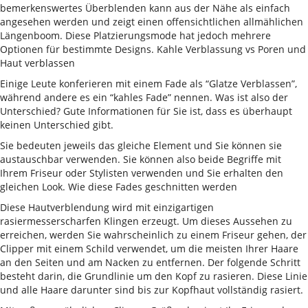
bemerkenswertes Überblenden kann aus der Nähe als einfach
angesehen werden und zeigt einen offensichtlichen allmählichen
Längenboom. Diese Platzierungsmode hat jedoch mehrere
Optionen für bestimmte Designs. Kahle Verblassung vs Poren und
Haut verblassen
Einige Leute konferieren mit einem Fade als “Glatze Verblassen”,
während andere es ein “kahles Fade” nennen. Was ist also der
Unterschied? Gute Informationen für Sie ist, dass es überhaupt
keinen Unterschied gibt.
Sie bedeuten jeweils das gleiche Element und Sie können sie
austauschbar verwenden. Sie können also beide Begriffe mit
Ihrem Friseur oder Stylisten verwenden und Sie erhalten den
gleichen Look. Wie diese Fades geschnitten werden
Diese Hautverblendung wird mit einzigartigen
rasiermesserscharfen Klingen erzeugt. Um dieses Aussehen zu
erreichen, werden Sie wahrscheinlich zu einem Friseur gehen, der
Clipper mit einem Schild verwendet, um die meisten Ihrer Haare
an den Seiten und am Nacken zu entfernen. Der folgende Schritt
besteht darin, die Grundlinie um den Kopf zu rasieren. Diese Linie
und alle Haare darunter sind bis zur Kopfhaut vollständig rasiert.