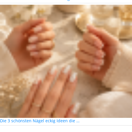
Die 3 schönsten Nägel eckig Ideen die …