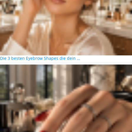
Die 3 besten Eyebrow Shapes die dein …