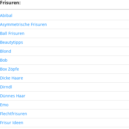
Frisuren:
Abibal
Asymmetrische Frisuren
Ball Frisuren
Beautytipps
Blond
Bob
Box Zöpfe
Dicke Haare
Dirndl
Dünnes Haar
Emo
Flechtfrisuren
Frisur Ideen