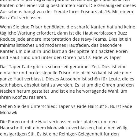
Kanten oder einer völlig bestimmten Form. Die Genauigkeit dieses
Aussehens hängt von der Freude Ihres Friseurs ab.16. Mit einem
Buzz Cut verblassen
Wenn Sie eine Frisur benötigen, die scharfe Kanten hat und keine
tägliche Wartung erfordert, dann ist die Haut verblassen Buzz
Reduce jede andere Interpretation des Navy-Teams. Dies ist ein
minimalistisches und modernes Hautfaden, das besondere
Kanten um die Stirn und kurz an der Spitze mit nackten Poren
und Haut rund und unter den Ohren hat.17. Fade vs Taper
Das Taper Fade gibt es schon seit geraumer Zeit. Dies ist eine
einfache und professionelle Frisur, die nicht so kahl ist wie eine
ganze Haut verblasst. Dieses Aussehen ist schön für Leute, die es
satt haben, absolut kahl zu werden. Es ist um die Ohren und den
Nacken herum gestaltet und ist eine hervorragende Wahl, um
Ihren Kopf zu rasieren.
Sehen Sie den Unterschied: Taper vs Fade Haircut18. Burst Fade
Mohawk
Die Poren und die Haut verblassen oder platzen, um den
Haarschnitt mit einem Mohawk zu verblassen, hat einen völlig
einzigartigen Stil. Es ist eine Reiniger-Gelegenheit für den