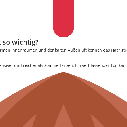
 so wichtig?
men Innenräumen und der kalten Außenluft können das Haar strap
tensiver und reicher als Sommerfarben. Ein verblassender Ton kan