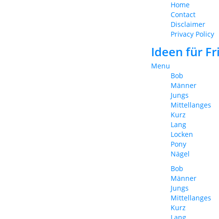
Home
Contact
Disclaimer
Privacy Policy
Ideen für F
Menu
Bob
Männer
Jungs
Mittellanges
Kurz
Lang
Locken
Pony
Nägel
Bob
Männer
Jungs
Mittellanges
Kurz
Lang