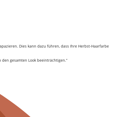
azieren. Dies kann dazu führen, dass Ihre Herbst-Haarfarbe
n den gesamten Look beeinträchtigen.”