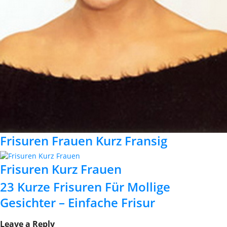
Frisuren Frauen Kurz Fransig
Frisuren Kurz Frauen
23 Kurze Frisuren Für Mollige
Gesichter – Einfache Frisur
Leave a Reply