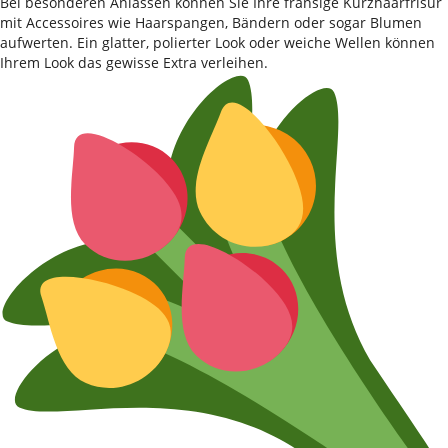
Bei besonderen Anlässen können Sie Ihre fransige Kurzhaarfrisur
mit Accessoires wie Haarspangen, Bändern oder sogar Blumen
aufwerten. Ein glatter, polierter Look oder weiche Wellen können
Ihrem Look das gewisse Extra verleihen.