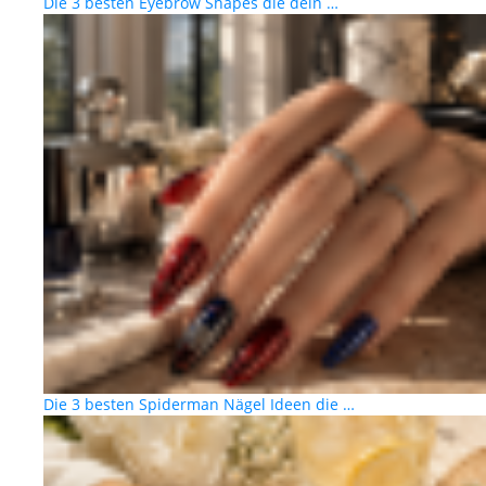
Die 3 besten Eyebrow Shapes die dein …
Die 3 besten Spiderman Nägel Ideen die …