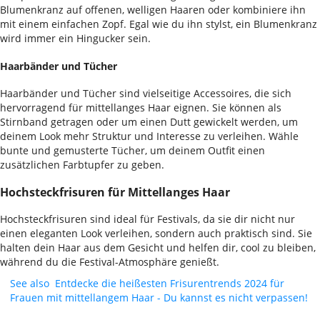
Blumenkranz auf offenen, welligen Haaren oder kombiniere ihn
mit einem einfachen Zopf. Egal wie du ihn stylst, ein Blumenkranz
wird immer ein Hingucker sein.
Haarbänder und Tücher
Haarbänder und Tücher sind vielseitige Accessoires, die sich
hervorragend für mittellanges Haar eignen. Sie können als
Stirnband getragen oder um einen Dutt gewickelt werden, um
deinem Look mehr Struktur und Interesse zu verleihen. Wähle
bunte und gemusterte Tücher, um deinem Outfit einen
zusätzlichen Farbtupfer zu geben.
Hochsteckfrisuren für Mittellanges Haar
Hochsteckfrisuren sind ideal für Festivals, da sie dir nicht nur
einen eleganten Look verleihen, sondern auch praktisch sind. Sie
halten dein Haar aus dem Gesicht und helfen dir, cool zu bleiben,
während du die Festival-Atmosphäre genießt.
See also
Entdecke die heißesten Frisurentrends 2024 für
Frauen mit mittellangem Haar - Du kannst es nicht verpassen!