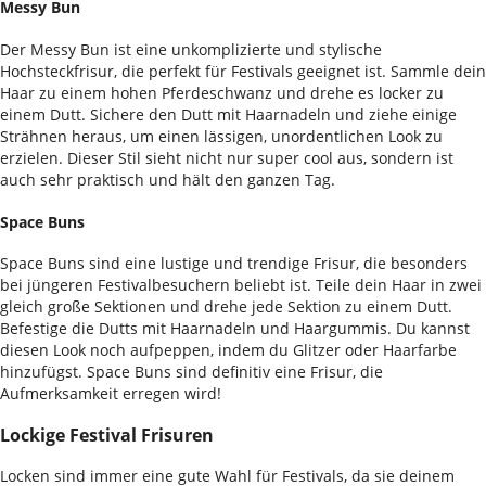
Messy Bun
Der Messy Bun ist eine unkomplizierte und stylische
Hochsteckfrisur, die perfekt für Festivals geeignet ist. Sammle dein
Haar zu einem hohen Pferdeschwanz und drehe es locker zu
einem Dutt. Sichere den Dutt mit Haarnadeln und ziehe einige
Strähnen heraus, um einen lässigen, unordentlichen Look zu
erzielen. Dieser Stil sieht nicht nur super cool aus, sondern ist
auch sehr praktisch und hält den ganzen Tag.
Space Buns
Space Buns sind eine lustige und trendige Frisur, die besonders
bei jüngeren Festivalbesuchern beliebt ist. Teile dein Haar in zwei
gleich große Sektionen und drehe jede Sektion zu einem Dutt.
Befestige die Dutts mit Haarnadeln und Haargummis. Du kannst
diesen Look noch aufpeppen, indem du Glitzer oder Haarfarbe
hinzufügst. Space Buns sind definitiv eine Frisur, die
Aufmerksamkeit erregen wird!
Lockige Festival Frisuren
Locken sind immer eine gute Wahl für Festivals, da sie deinem