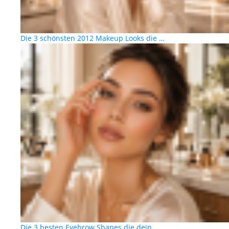
Die 3 schönsten 2012 Makeup Looks die …
Die 3 besten Eyebrow Shapes die dein …