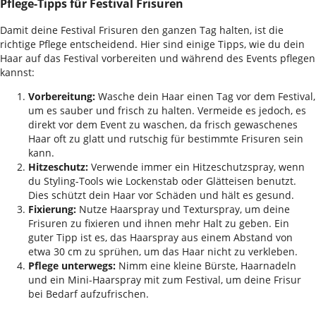
Pflege-Tipps für Festival Frisuren
Damit deine Festival Frisuren den ganzen Tag halten, ist die
richtige Pflege entscheidend. Hier sind einige Tipps, wie du dein
Haar auf das Festival vorbereiten und während des Events pflegen
kannst:
Vorbereitung:
Wasche dein Haar einen Tag vor dem Festival,
um es sauber und frisch zu halten. Vermeide es jedoch, es
direkt vor dem Event zu waschen, da frisch gewaschenes
Haar oft zu glatt und rutschig für bestimmte Frisuren sein
kann.
Hitzeschutz:
Verwende immer ein Hitzeschutzspray, wenn
du Styling-Tools wie Lockenstab oder Glätteisen benutzt.
Dies schützt dein Haar vor Schäden und hält es gesund.
Fixierung:
Nutze Haarspray und Texturspray, um deine
Frisuren zu fixieren und ihnen mehr Halt zu geben. Ein
guter Tipp ist es, das Haarspray aus einem Abstand von
etwa 30 cm zu sprühen, um das Haar nicht zu verkleben.
Pflege unterwegs:
Nimm eine kleine Bürste, Haarnadeln
und ein Mini-Haarspray mit zum Festival, um deine Frisur
bei Bedarf aufzufrischen.