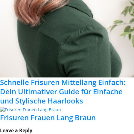
Schnelle Frisuren Mittellang Einfach:
Dein Ultimativer Guide für Einfache
und Stylische Haarlooks
Frisuren Frauen Lang Braun
Leave a Reply