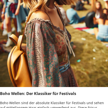
Boho Wellen: Der Klassiker für Festivals
Boho Wellen sind der absolute Klassiker für Festivals und sehen
auf mittellangem Haar einfach umwerfend aus. Diese Frisur