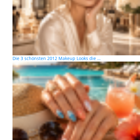
Die 3 schönsten 2012 Makeup Looks die …