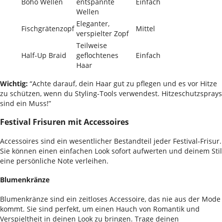
Boho Wellen
entspannte
Einfach
Wellen
Eleganter,
Fischgrätenzopf
Mittel
verspielter Zopf
Teilweise
Half-Up Braid
geflochtenes
Einfach
Haar
Wichtig:
“Achte darauf, dein Haar gut zu pflegen und es vor Hitze
zu schützen, wenn du Styling-Tools verwendest. Hitzeschutzsprays
sind ein Muss!”
Festival Frisuren mit Accessoires
Accessoires sind ein wesentlicher Bestandteil jeder Festival-Frisur.
Sie können einen einfachen Look sofort aufwerten und deinem Stil
eine persönliche Note verleihen.
Blumenkränze
Blumenkränze sind ein zeitloses Accessoire, das nie aus der Mode
kommt. Sie sind perfekt, um einen Hauch von Romantik und
Verspieltheit in deinen Look zu bringen. Trage deinen