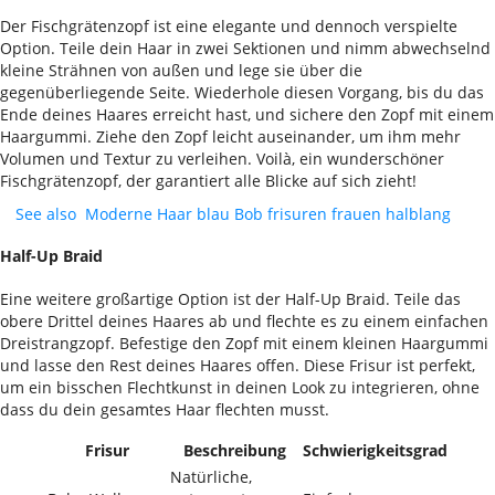
Der Fischgrätenzopf ist eine elegante und dennoch verspielte
Option. Teile dein Haar in zwei Sektionen und nimm abwechselnd
kleine Strähnen von außen und lege sie über die
gegenüberliegende Seite. Wiederhole diesen Vorgang, bis du das
Ende deines Haares erreicht hast, und sichere den Zopf mit einem
Haargummi. Ziehe den Zopf leicht auseinander, um ihm mehr
Volumen und Textur zu verleihen. Voilà, ein wunderschöner
Fischgrätenzopf, der garantiert alle Blicke auf sich zieht!
See also
Moderne Haar blau Bob frisuren frauen halblang
Half-Up Braid
Eine weitere großartige Option ist der Half-Up Braid. Teile das
obere Drittel deines Haares ab und flechte es zu einem einfachen
Dreistrangzopf. Befestige den Zopf mit einem kleinen Haargummi
und lasse den Rest deines Haares offen. Diese Frisur ist perfekt,
um ein bisschen Flechtkunst in deinen Look zu integrieren, ohne
dass du dein gesamtes Haar flechten musst.
Frisur
Beschreibung
Schwierigkeitsgrad
Natürliche,