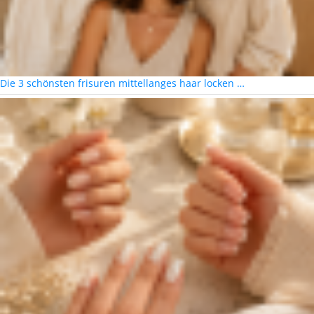
Die 3 schönsten frisuren mittellanges haar locken …