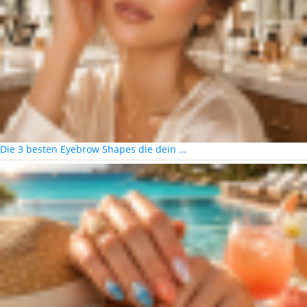
Die 3 besten Eyebrow Shapes die dein …