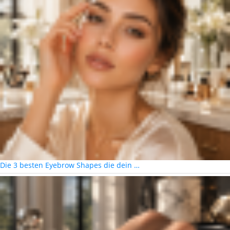
Die 3 besten Eyebrow Shapes die dein …