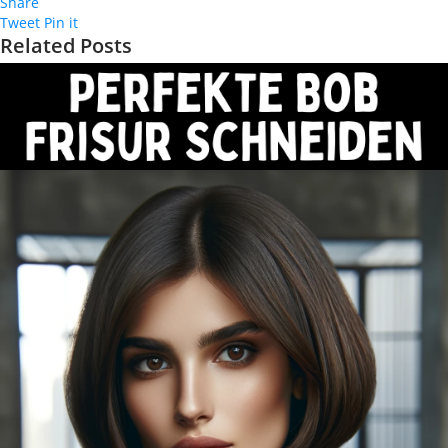
Share
Tweet
Pin it
Related Posts