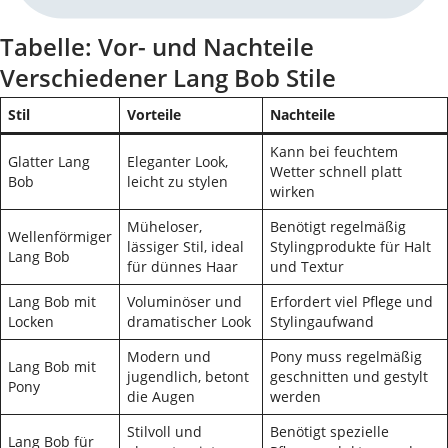
Tabelle: Vor- und Nachteile
Verschiedener Lang Bob Stile
Stil
Vorteile
Nachteile
Kann bei feuchtem
Glatter Lang
Eleganter Look,
Wetter schnell platt
Bob
leicht zu stylen
wirken
Müheloser,
Benötigt regelmäßig
Wellenförmiger
lässiger Stil, ideal
Stylingprodukte für Halt
Lang Bob
für dünnes Haar
und Textur
Lang Bob mit
Voluminöser und
Erfordert viel Pflege und
Locken
dramatischer Look
Stylingaufwand
Modern und
Pony muss regelmäßig
Lang Bob mit
jugendlich, betont
geschnitten und gestylt
Pony
die Augen
werden
Stilvoll und
Benötigt spezielle
Lang Bob für