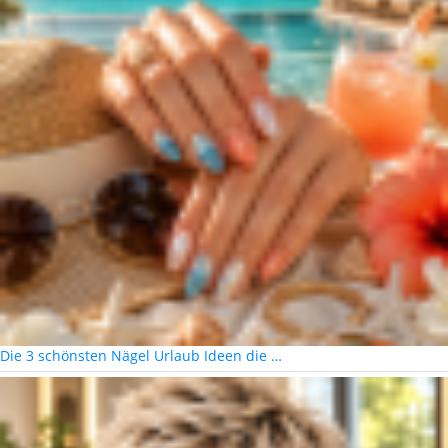
Die 3 schönsten Nägel Urlaub Ideen die …