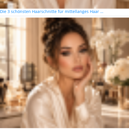
Die 3 schönsten Haarschnitte für mittellanges Haar …