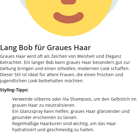
Lang Bob für Graues Haar
Graues Haar wird oft als Zeichen von Weisheit und Eleganz
betrachtet. Ein langer Bob kann graues Haar besonders gut zur
Geltung bringen und einen stilvollen, modernen Look schaffen.
Dieser Stil ist ideal für ältere Frauen, die einen frischen und
jugendlichen Look beibehalten möchten.
Styling-Tipps:
Verwende silberne oder lila Shampoos, um den Gelbstich im
grauen Haar zu neutralisieren.
Ein Glanzspray kann helfen, graues Haar glänzender und
gesünder erscheinen zu lassen.
Regelmäßige Haarkuren sind wichtig, um das Haar
hydratisiert und geschmeidig zu halten.