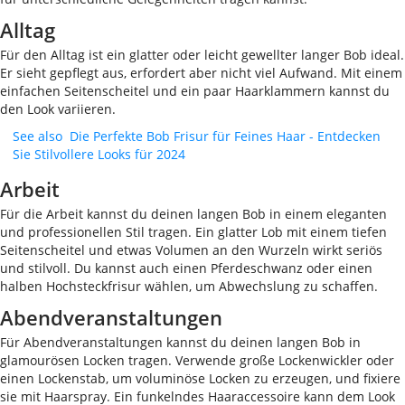
Alltag
Für den Alltag ist ein glatter oder leicht gewellter langer Bob ideal.
Er sieht gepflegt aus, erfordert aber nicht viel Aufwand. Mit einem
einfachen Seitenscheitel und ein paar Haarklammern kannst du
den Look variieren.
See also
Die Perfekte Bob Frisur für Feines Haar - Entdecken
Sie Stilvollere Looks für 2024
Arbeit
Für die Arbeit kannst du deinen langen Bob in einem eleganten
und professionellen Stil tragen. Ein glatter Lob mit einem tiefen
Seitenscheitel und etwas Volumen an den Wurzeln wirkt seriös
und stilvoll. Du kannst auch einen Pferdeschwanz oder einen
halben Hochsteckfrisur wählen, um Abwechslung zu schaffen.
Abendveranstaltungen
Für Abendveranstaltungen kannst du deinen langen Bob in
glamourösen Locken tragen. Verwende große Lockenwickler oder
einen Lockenstab, um voluminöse Locken zu erzeugen, und fixiere
sie mit Haarspray. Ein funkelndes Haaraccessoire kann dem Look