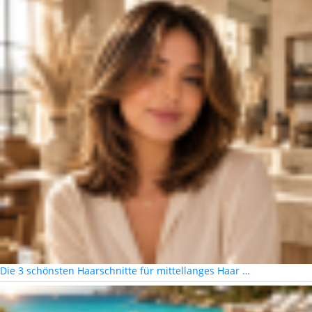
Die 3 schönsten Haarschnitte für mittellanges Haar …