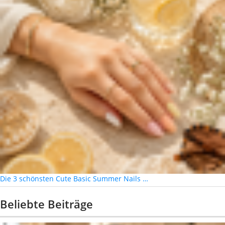
Die 3 schönsten Cute Basic Summer Nails …
Beliebte Beiträge