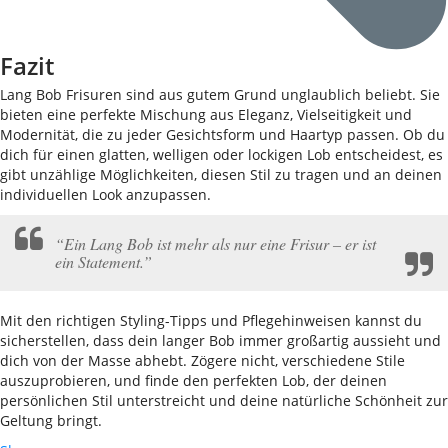
Fazit
Lang Bob Frisuren sind aus gutem Grund unglaublich beliebt. Sie
bieten eine perfekte Mischung aus Eleganz, Vielseitigkeit und
Modernität, die zu jeder Gesichtsform und Haartyp passen. Ob du
dich für einen glatten, welligen oder lockigen Lob entscheidest, es
gibt unzählige Möglichkeiten, diesen Stil zu tragen und an deinen
individuellen Look anzupassen.
“Ein Lang Bob ist mehr als nur eine Frisur – er ist
ein Statement.”
Mit den richtigen Styling-Tipps und Pflegehinweisen kannst du
sicherstellen, dass dein langer Bob immer großartig aussieht und
dich von der Masse abhebt. Zögere nicht, verschiedene Stile
auszuprobieren, und finde den perfekten Lob, der deinen
persönlichen Stil unterstreicht und deine natürliche Schönheit zur
Geltung bringt.