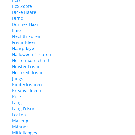
Bob
Box Zöpfe
Dicke Haare
Dirndl
Dünnes Haar
Emo
Flechtfrisuren
Frisur Ideen
Haarpflege
Halloween Frisuren
Herrenhaarschnitt
Hipster Frisur
Hochzeitsfrisur
Jungs
Kinderfrisuren
Kreative Ideen
Kurz
Lang
Lang Frisur
Locken
Makeup
Männer
Mittellanges