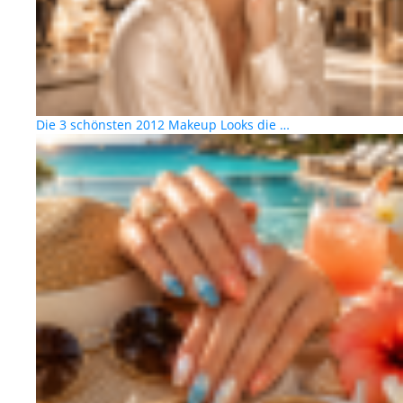
Die 3 schönsten 2012 Makeup Looks die …