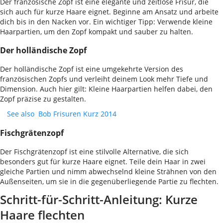
Der französische Zopf ist eine elegante und zeitlose Frisur, die
sich auch für kurze Haare eignet. Beginne am Ansatz und arbeite
dich bis in den Nacken vor. Ein wichtiger Tipp: Verwende kleine
Haarpartien, um den Zopf kompakt und sauber zu halten.
Der holländische Zopf
Der holländische Zopf ist eine umgekehrte Version des
französischen Zopfs und verleiht deinem Look mehr Tiefe und
Dimension. Auch hier gilt: Kleine Haarpartien helfen dabei, den
Zopf präzise zu gestalten.
See also
Bob Frisuren Kurz 2014
Fischgrätenzopf
Der Fischgrätenzopf ist eine stilvolle Alternative, die sich
besonders gut für kurze Haare eignet. Teile dein Haar in zwei
gleiche Partien und nimm abwechselnd kleine Strähnen von den
Außenseiten, um sie in die gegenüberliegende Partie zu flechten.
Schritt-für-Schritt-Anleitung: Kurze
Haare flechten