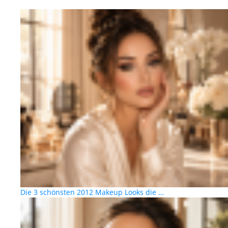
Die 3 schönsten 2012 Makeup Looks die …