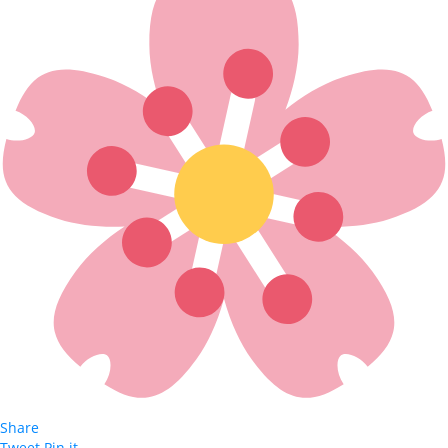
Share
Tweet
Pin it