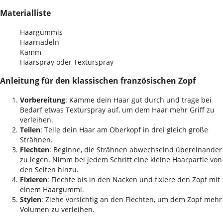
Materialliste
Haargummis
Haarnadeln
Kamm
Haarspray oder Texturspray
Anleitung für den klassischen französischen Zopf
Vorbereitung
: Kämme dein Haar gut durch und trage bei
Bedarf etwas Texturspray auf, um dem Haar mehr Griff zu
verleihen.
Teilen
: Teile dein Haar am Oberkopf in drei gleich große
Strähnen.
Flechten
: Beginne, die Strähnen abwechselnd übereinander
zu legen. Nimm bei jedem Schritt eine kleine Haarpartie von
den Seiten hinzu.
Fixieren
: Flechte bis in den Nacken und fixiere den Zopf mit
einem Haargummi.
Stylen
: Ziehe vorsichtig an den Flechten, um dem Zopf mehr
Volumen zu verleihen.