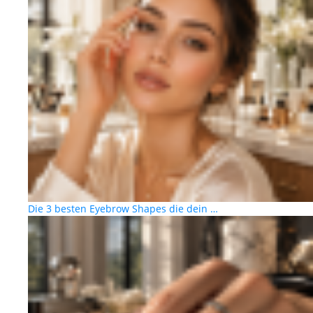
Die 3 besten Eyebrow Shapes die dein …