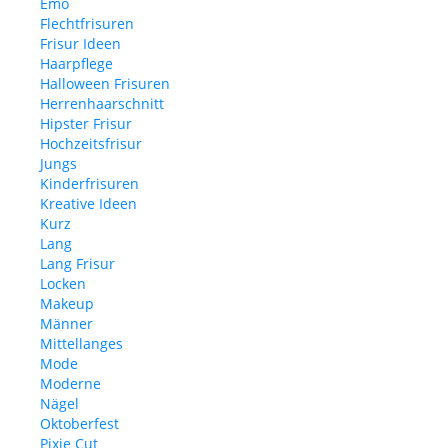
Emo
Flechtfrisuren
Frisur Ideen
Haarpflege
Halloween Frisuren
Herrenhaarschnitt
Hipster Frisur
Hochzeitsfrisur
Jungs
Kinderfrisuren
Kreative Ideen
Kurz
Lang
Lang Frisur
Locken
Makeup
Männer
Mittellanges
Mode
Moderne
Nägel
Oktoberfest
Pixie Cut