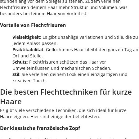
stundenlang vor dem Spiegel zu stehen. Zudem verleihen
Flechtfrisuren deinem Haar mehr Struktur und Volumen, was
besonders bei feinem Haar von Vorteil ist.
Vorteile von Flechtfrisuren
Vielseitigkeit
: Es gibt unzählige Variationen und Stile, die zu
jedem Anlass passen.
Praktikabilität
: Geflochtenes Haar bleibt den ganzen Tag an
Ort und Stelle.
Schutz
: Flechtfrisuren schützen das Haar vor
Umwelteinflüssen und mechanischen Schäden.
Stil
: Sie verleihen deinem Look einen einzigartigen und
kreativen Touch.
Die besten Flechttechniken für kurze
Haare
Es gibt viele verschiedene Techniken, die sich ideal für kurze
Haare eignen. Hier sind einige der beliebtesten:
Der klassische französische Zopf