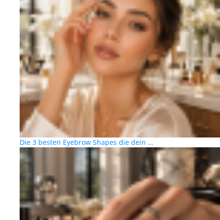
Die 3 besten Eyebrow Shapes die dein …