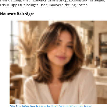
Haarglättung, Frisur Zubehör Online Shop, Lockenstab Testsieger,
Frisur Tipps für lockiges Haar, Haarverdichtung Kosten
Neueste Beiträge:
Die 3 schönsten Haarschnitte für mittellanges Haar …