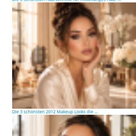
Die 3 schönsten 2012 Makeup Looks die …