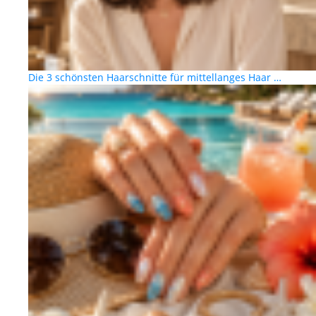
Die 3 schönsten Haarschnitte für mittellanges Haar …