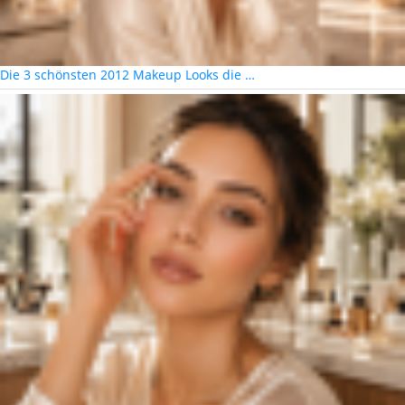
Die 3 schönsten 2012 Makeup Looks die …