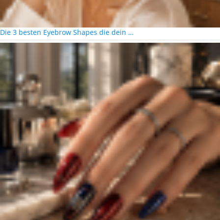
Die 3 besten Eyebrow Shapes die dein …