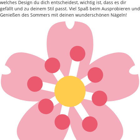
welches Design du dich entscheidest, wichtig ist, dass es dir
gefällt und zu deinem Stil passt. Viel Spaß beim Ausprobieren und
Genießen des Sommers mit deinen wunderschönen Nägeln!