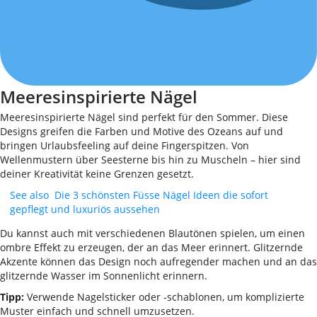
Meeresinspirierte Nägel
Meeresinspirierte Nägel sind perfekt für den Sommer. Diese
Designs greifen die Farben und Motive des Ozeans auf und
bringen Urlaubsfeeling auf deine Fingerspitzen. Von
Wellenmustern über Seesterne bis hin zu Muscheln – hier sind
deiner Kreativität keine Grenzen gesetzt.
See also
Die 3 schönsten Füsse Nägel Ideen die sofort
gepflegt und luxuriös aussehen
Du kannst auch mit verschiedenen Blautönen spielen, um einen
ombre Effekt zu erzeugen, der an das Meer erinnert. Glitzernde
Akzente können das Design noch aufregender machen und an das
glitzernde Wasser im Sonnenlicht erinnern.
Tipp:
Verwende Nagelsticker oder -schablonen, um komplizierte
Muster einfach und schnell umzusetzen.