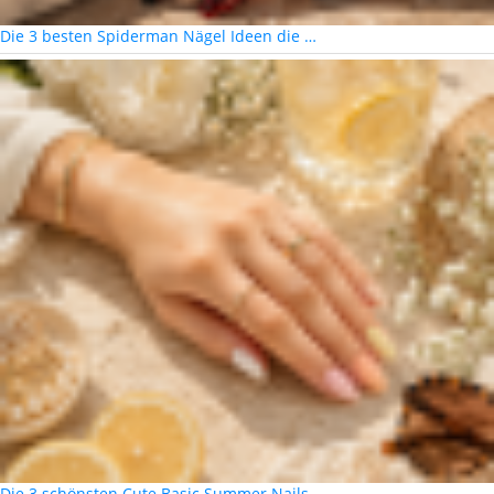
Die 3 besten Spiderman Nägel Ideen die …
Die 3 schönsten Cute Basic Summer Nails …