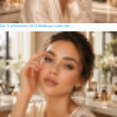
Die 3 schönsten 2012 Makeup Looks die …