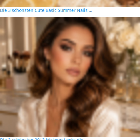
Die 3 schönsten Cute Basic Summer Nails …
Die 3 schönsten 2013 Makeup Looks die …