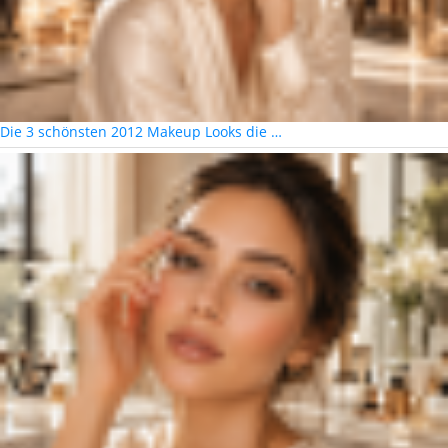
Die 3 schönsten 2012 Makeup Looks die …