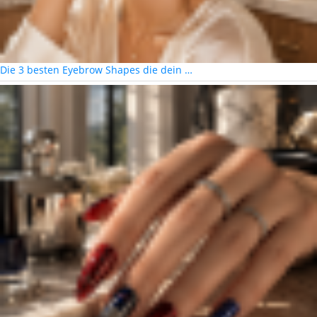
Die 3 besten Eyebrow Shapes die dein …