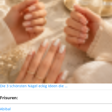
Die 3 schönsten Nägel eckig Ideen die …
Frisuren:
Abibal