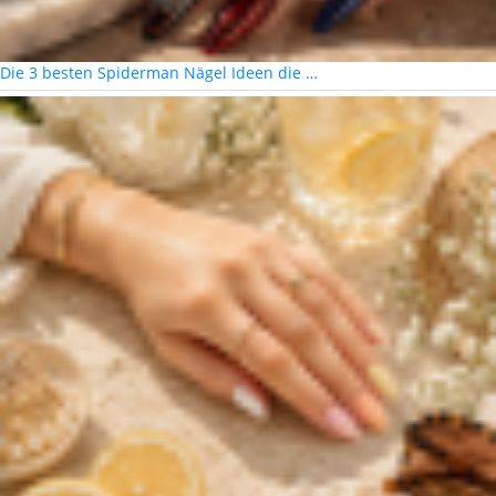
Die 3 besten Spiderman Nägel Ideen die …