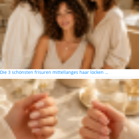
Die 3 schönsten frisuren mittellanges haar locken …