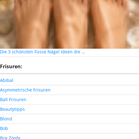
Die 3 schönsten Füsse Nägel Ideen die …
Frisuren:
Abibal
Asymmetrische Frisuren
Ball Frisuren
Beautytipps
Blond
Bob
Box Zöpfe