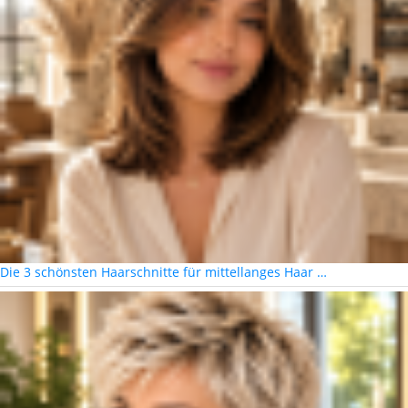
Die 3 schönsten Haarschnitte für mittellanges Haar …