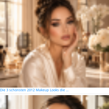
Die 3 schönsten 2012 Makeup Looks die …