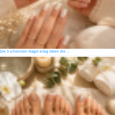
Die 3 schönsten Nägel eckig Ideen die …