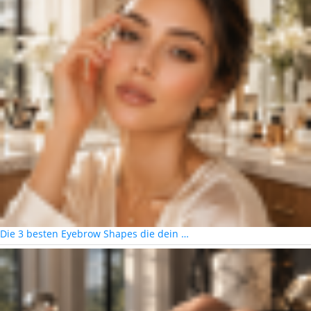
Die 3 besten Eyebrow Shapes die dein …