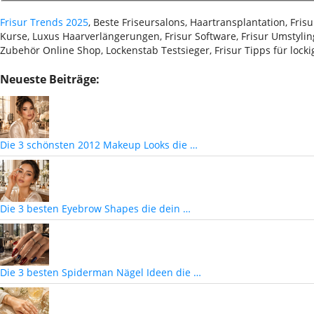
Frisur Trends 2025
, Beste Friseursalons, Haartransplantation, Fri
Kurse, Luxus Haarverlängerungen, Frisur Software, Frisur Umstyling
Zubehör Online Shop, Lockenstab Testsieger, Frisur Tipps für lock
Neueste Beiträge:
Die 3 schönsten 2012 Makeup Looks die …
Die 3 besten Eyebrow Shapes die dein …
Die 3 besten Spiderman Nägel Ideen die …