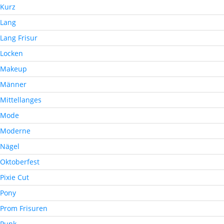
Kurz
Lang
Lang Frisur
Locken
Makeup
Männer
Mittellanges
Mode
Moderne
Nägel
Oktoberfest
Pixie Cut
Pony
Prom Frisuren
Punk