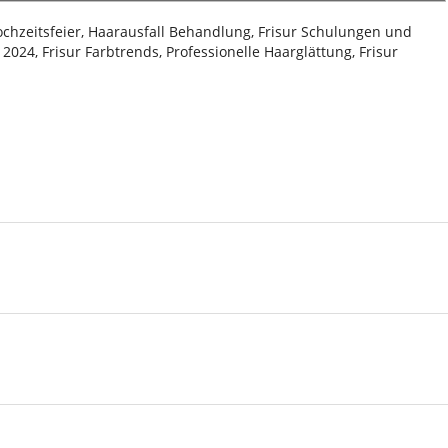
Hochzeitsfeier, Haarausfall Behandlung, Frisur Schulungen und
024, Frisur Farbtrends, Professionelle Haarglättung, Frisur