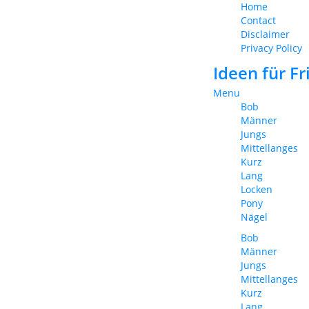
Home
Contact
Disclaimer
Privacy Policy
Ideen für F
Menu
Bob
Männer
Jungs
Mittellanges
Kurz
Lang
Locken
Pony
Nägel
Bob
Männer
Jungs
Mittellanges
Kurz
Lang