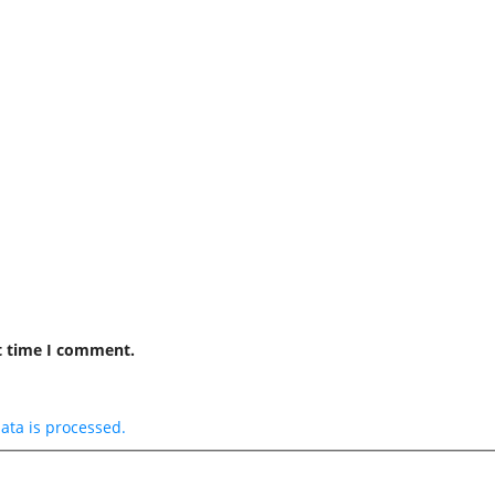
t time I comment.
ta is processed.