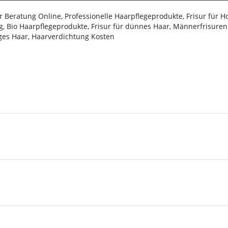
sur Beratung Online, Professionelle Haarpflegeprodukte, Frisur für 
, Bio Haarpflegeprodukte, Frisur für dünnes Haar, Männerfrisuren 2
iges Haar, Haarverdichtung Kosten