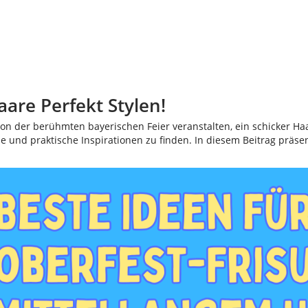
aare Perfekt Stylen!
n der berühmten bayerischen Feier veranstalten, ein schicker Haars
lle und praktische Inspirationen zu finden. In diesem Beitrag präse