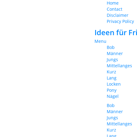
Home
Contact
Disclaimer
Privacy Policy
Ideen für F
Menu
Bob
Männer
Jungs
Mittellanges
Kurz
Lang
Locken
Pony
Nägel
Bob
Männer
Jungs
Mittellanges
Kurz
Lang